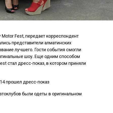
 Motor Fest, передает корреспондент
ались представители алматинских
 звание лучшего. Гости события смогли
игинальные шоу. Еще одним способом
Fest стал дресс-показ, в котором приняли
втоклубов были одеты в оригинальном