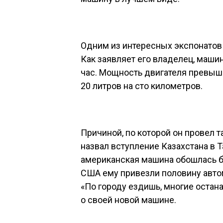
Одним из интересных экспонатов 
Как заявляет его владелец, маши
час. Мощность двигателя превыш
20 литров на сто километров.
Причиной, по которой он провел 
назвал вступление Казахстана в
американская машина обошлась б
США ему привезли половину автом
«По городу ездишь, многие остан
о своей новой машине.