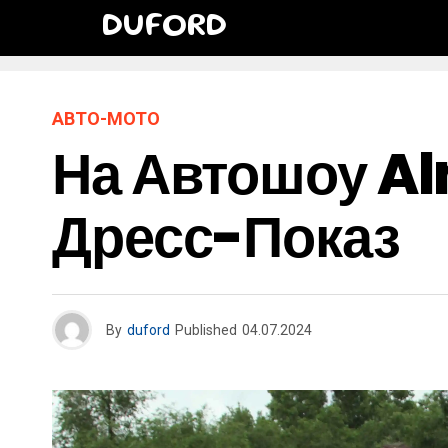
DUFORD
АВТО-МОТО
На Автошоу Al
Дресс-Показ
By
duford
Published
04.07.2024