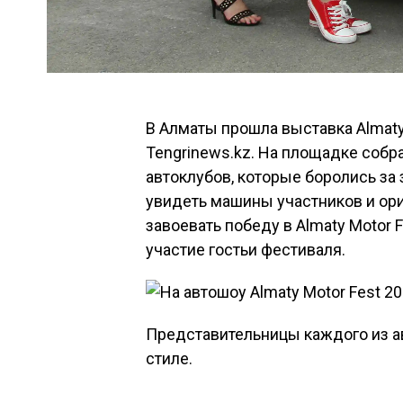
В Алматы прошла выставка Almaty
Tengrinews.kz. На площадке собр
автоклубов, которые боролись за
увидеть машины участников и ор
завоевать победу в Almaty Motor 
участие гостьи фестиваля.
Представительницы каждого из а
стиле.