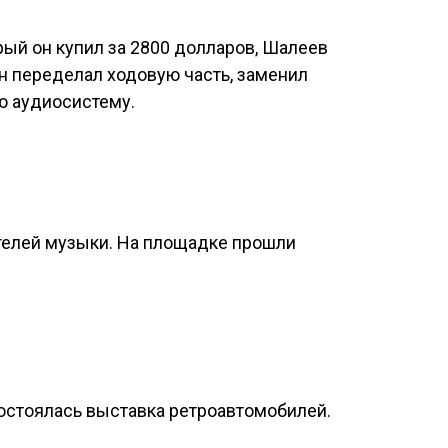
ый он купил за 2800 долларов, Шалеев
н переделал ходовую часть, заменил
ю аудиосистему.
телей музыки. На площадке прошли
 состоялась выставка ретроавтомобилей.