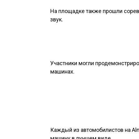
На площадке также прошли сорев
звук.
Участники могли продемонстриров
машинах.
Каждый из автомобилистов на Alm
машину в лучшем виде.