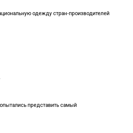
ациональную одежду стран-производителей
.
попытались представить самый