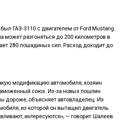
был ГАЗ-3110 с двигателем от Ford Mustang.
на может разгоняться до 200 километров в
ает 280 лошадиных сил. Расход доходит до
такую модификацию автомобиля, хозяин
 Таможенный союз. Из-за новых пошлин
ы дороже, объясняет автовладелец. Из
обиля, из которой он вытащил двигатель.
авливают, интересуются», — говорит Шалеев