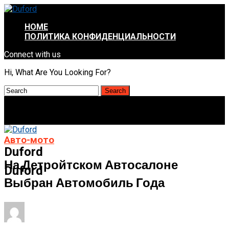
HOME
ПОЛИТИКА КОНФИДЕНЦИАЛЬНОСТИ
Connect with us
Hi, What Are You Looking For?
Авто-мото
Duford
На Детройтском Автосалоне
Duford
Выбран Автомобиль Года