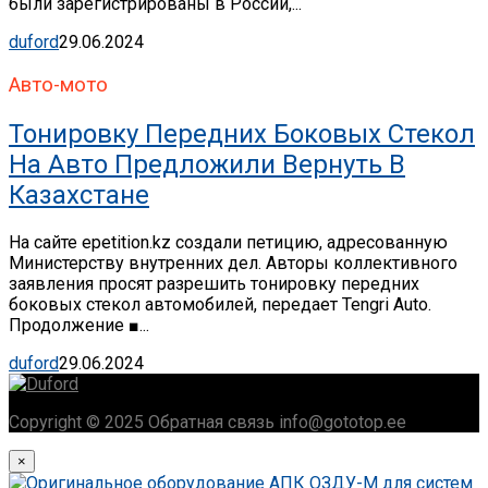
были зарегистрированы в России,...
duford
29.06.2024
Авто-мото
Тонировку Передних Боковых Стекол
На Авто Предложили Вернуть В
Казахстане
На сайте epetition.kz создали петицию, адресованную
Министерству внутренних дел. Авторы коллективного
заявления просят разрешить тонировку передних
боковых стекол автомобилей, передает Tengri Auto.
Продолжение ■...
duford
29.06.2024
Copyright © 2025 Обратная связь info@gototop.ee
×