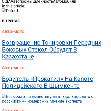
США
Автопромышленность
Автомобили
In this article:
В ТРЕНДЕ
Авто-мото
Возвращение Тонировки Передних
Боковых Стекол Обсудят В
Казахстане
Авто-мото
Водитель «прокатил» На Капоте
Полицейского В Шымкенте
Авто-мото