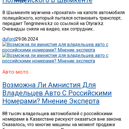
В Шымкенте мужчина «прокатил» на капоте автомобиля
полицейского, который пытался остановить транспорт,
передает Tengrinews.kz со ссылкой на Otyrar.kz.
Очевидцы сняли на видео, как сотрудник...
duford
29.06.2024
Авто-мото
Возможна Ли Амнистия Для
Владельцев Авто С Российскими
Номерами? Мнение Эксперта
88 тысяч владельцев автомобилей с российскими
номерами в Казахстане рискуют оказаться вне закона.
Оказалось, что многие машины на момент продажи