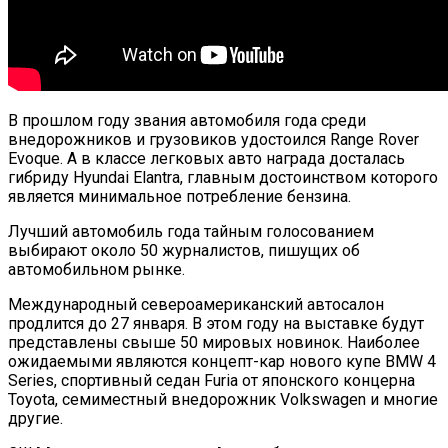
В прошлом году звания автомобиля года среди
внедорожников и грузовиков удостоился Range Rover
Evoque. А в классе легковых авто награда досталась
гибриду Hyundai Elantra, главным достоинством которого
является минимальное потребление бензина.
Лучший автомобиль года тайным голосованием
выбирают около 50 журналистов, пишущих об
автомобильном рынке.
Международный североамериканский автосалон
продлится до 27 января. В этом году на выставке будут
представлены свыше 50 мировых новинок. Наиболее
ожидаемыми являются концепт-кар нового купе BMW 4
Series, спортивный седан Furia от японского концерна
Toyota, семиместный внедорожник Volkswagen и многие
другие.