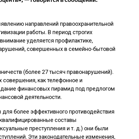
ыявлению направлений правоохранительной
ивизации работы. В период строгих
 внимание уделяется профилактике,
арушений, совершенных в семейно-бытовой
ничеств (более 27 тысяч правонарушений).
 совершения, как телефонное и
здание финансовых пирамид под предлогом
нансовой деятельности.
ы для более эффективного противодействия
(квалифицированные составы
суальные преступления и т. д.) они были
ступлений. Эти законодательные изменения,