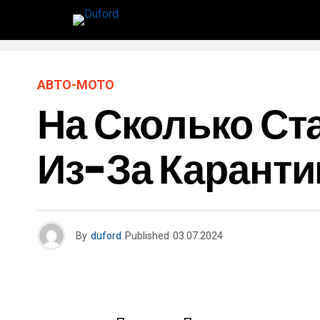
АВТО-МОТО
На Сколько Ст
Из-За Каранти
By
duford
Published
03.07.2024