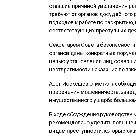
ставшие причиной увеличения рег
требуют от органов досудебного
подходов к работе по раскрытию
соответствующих преступных дея
Секретарем Совета безопасности
органов даны конкретные поруче
целью установления лиц, соверш
неотвратимости наказания по так
Асет Исекешев отметил необход
пресечения мошенничеств, завед
имущественного ущерба большом
В ходе обсуждения руководству 
рекомендовано уделить повышен
видам преступности, которые ока