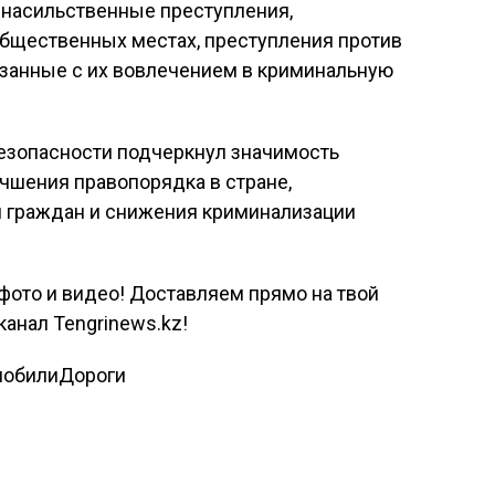
-насильственные преступления,
общественных местах, преступления против
язанные с их вовлечением в криминальную
безопасности подчеркнул значимость
чшения правопорядка в стране,
я граждан и снижения криминализации
фото и видео! Доставляем прямо на твой
канал Tengrinews.kz!
мобили
Дороги