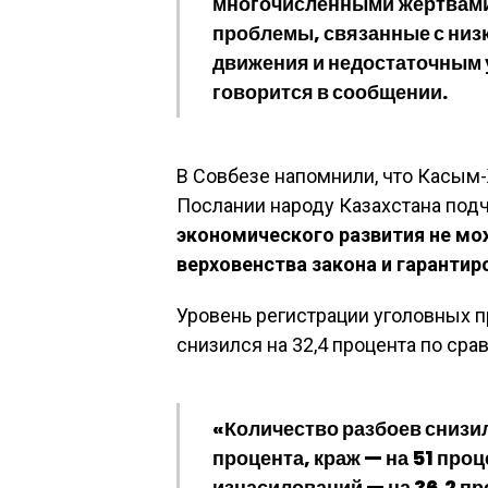
многочисленными жертвам
проблемы, связанные с низ
движения и недостаточным 
говорится в сообщении.
В Совбезе напомнили, что Касым
Послании народу Казахстана подч
экономического развития не мо
верховенства закона и гаранти
Уровень регистрации уголовных п
снизился на 32,4 процента по ср
«Количество разбоев снизил
процента, краж — на 51 проц
изнасилований — на 36,2 пр