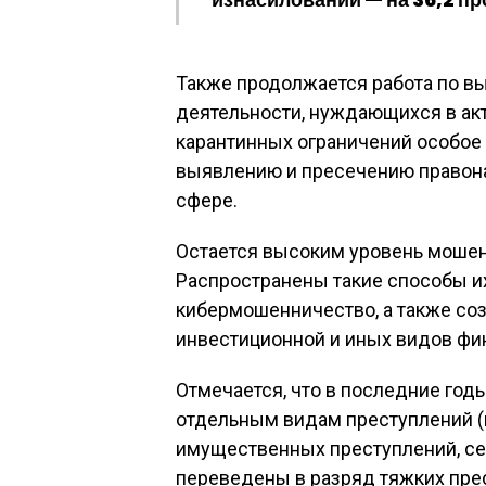
Также продолжается работа по в
деятельности, нуждающихся в акт
карантинных ограничений особое
выявлению и пресечению правон
сфере.
Остается высоким уровень мошен
Распространены такие способы их
кибермошенничество, а также со
инвестиционной и иных видов фи
Отмечается, что в последние год
отдельным видам преступлений 
имущественных преступлений, сек
переведены в разряд тяжких пре