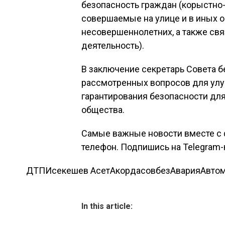
безопасность граждан (корыстно
совершаемые на улице и в иных 
несовершеннолетних, а также св
деятельность).
В заключение секретарь Совета 
рассмотренных вопросов для улу
гарантирования безопасности дл
общества.
Самые важные новости вместе с 
телефон. Подпишись на Telegram-
ДТП
Исекешев Асет
Акорда
совбез
Авария
Авто
In this article: