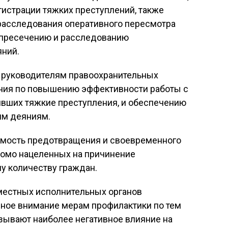
истрации тяжких преступлений, также
 расследования оперативного пересмотра
, пресечению и расследованию
ний.
 руководителям правоохранительных
ния по повышению эффективности работы с
ивших тяжкие преступления, и обеспечению
им деяниям.
имость предотвращения и своевременного
омо нацеленных на причинение
у количеству граждан.
местных исполнительных органов
ное внимание мерам профилактики по тем
зывают наиболее негативное влияние на