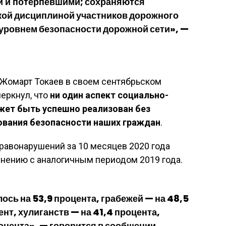
и и потерпевшими
; сохраняются
кой дисциплиной участников дорожного
уровнем безопасности дорожной сети», —
-Жомарт Токаев в своем сентябрьском
еркнул, что
ни один аспект социально-
жет быть успешно реализован без
рования безопасности наших граждан
.
равонарушений за 10 месяцев 2020 года
авнению с аналогичным периодом 2019 года.
ось на 53,9 процента, грабежей — на 48,5
ент, хулиганств — на 41,4 процента,
оцента», — говорится в сообщении.