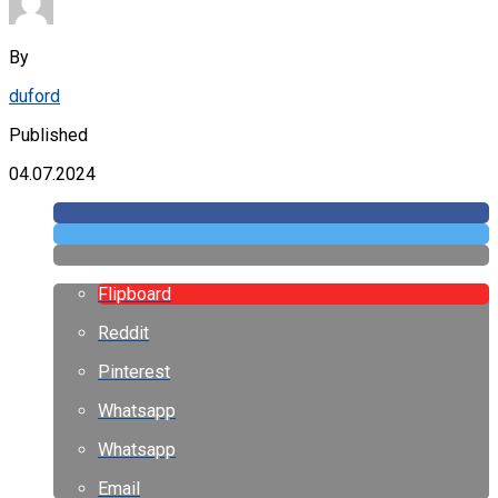
By
duford
Published
04.07.2024
Flipboard
Reddit
Pinterest
Whatsapp
Whatsapp
Email