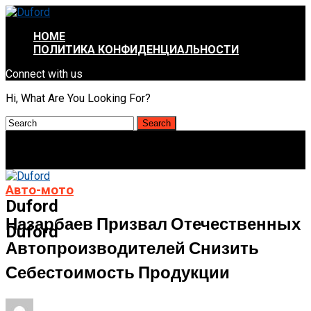
HOME
ПОЛИТИКА КОНФИДЕНЦИАЛЬНОСТИ
Connect with us
Hi, What Are You Looking For?
Авто-мото
Duford
Назарбаев Призвал Отечественных
Duford
Автопроизводителей Снизить
Себестоимость Продукции