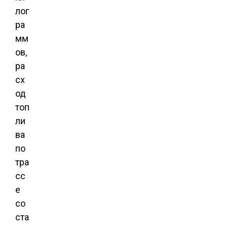
лог
ра
мм
ов,
ра
сх
од
топ
ли
ва
по
тра
сс
е
со
ста