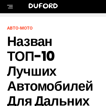
DUFORD
АВТО-МОТО
Назван
ТОП-10
Лучших
Автомобилей
Для Дальних