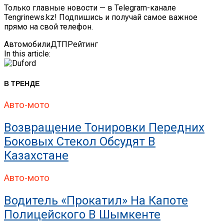
Только главные новости — в Telegram-канале
Tengrinews.kz! Подпишись и получай самое важное
прямо на свой телефон.
Автомобили
ДТП
Рейтинг
In this article:
В ТРЕНДЕ
Авто-мото
Возвращение Тонировки Передних
Боковых Стекол Обсудят В
Казахстане
Авто-мото
Водитель «прокатил» На Капоте
Полицейского В Шымкенте