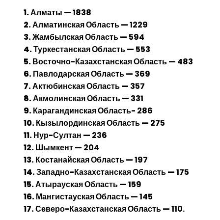
1. Алматы —
1838
2. Алматинская Область —
1229
3. Жамбылская Область —
594
4. Туркестанская Область —
553
5. Восточно-Казахстанская Область —
483
6. Павлодарская Область —
369
7. Актюбинская Область —
357
8. Акмолинская Область —
331
9. Карагандинская Область-
286
10. Кызылординская Область —
275
11. Нур-Султан —
236
12. Шымкент —
204
13. Костанайская Область —
197
14. Западно-Казахстанская Область —
175
15. Атырауская Область —
159
16. Мангистауская Область —
145
17. Северо-Казахстанская Область —
110.