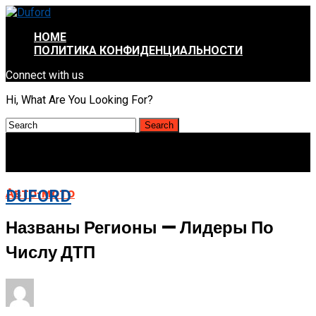
HOME
ПОЛИТИКА КОНФИДЕНЦИАЛЬНОСТИ
Connect with us
Hi, What Are You Looking For?
Авто-мото
DUFORD
Названы Регионы — Лидеры По
Числу ДТП