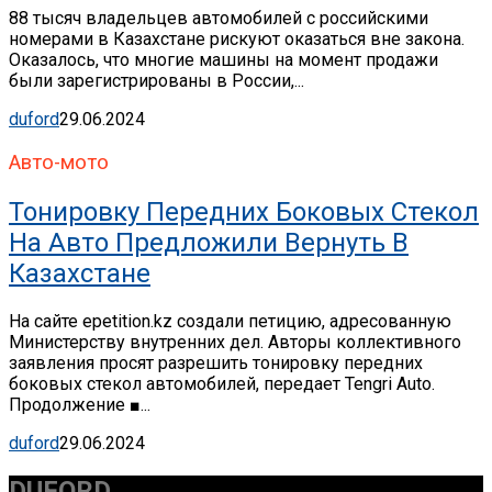
88 тысяч владельцев автомобилей с российскими
номерами в Казахстане рискуют оказаться вне закона.
Оказалось, что многие машины на момент продажи
были зарегистрированы в России,...
duford
29.06.2024
Авто-мото
Тонировку Передних Боковых Стекол
На Авто Предложили Вернуть В
Казахстане
На сайте epetition.kz создали петицию, адресованную
Министерству внутренних дел. Авторы коллективного
заявления просят разрешить тонировку передних
боковых стекол автомобилей, передает Tengri Auto.
Продолжение ■...
duford
29.06.2024
DUFORD