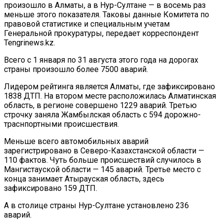
произошло в Алматы, а в Нур-Султане — в восемь раз
меньше этого показателя. Таковы данные Комитета по
правовой статистике и специальным учетам
Генеральной прокуратуры, передает корреспондент
Tengrinews.kz.
Всего с 1 января по 31 августа этого года на дорогах
страны произошло более 7500 аварий.
Лидером рейтинга является Алматы, где зафиксировано
1838 ДТП. На втором месте расположилась Алматинская
область, в регионе совершено 1229 аварий. Третью
строчку заняла Жамбылская область с 594 дорожно-
траснпортными происшествия.
Меньше всего автомобильных аварий
зарегистрировано в Северо-Казахстанской области —
110 фактов. Чуть больше происшествий случилось в
Мангистауской области — 145 аварий. Третье место с
конца занимает Атырауская область, здесь
зафиксировано 159 ДТП.
А в столице страны Нур-Султане установлено 236
аварий.