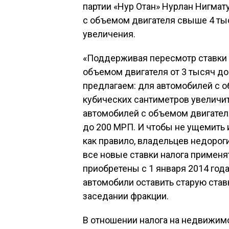
партии «Нур Отан» Нурлан Нигмат
с объемом двигателя свыше 4 ты
увеличения.
«Поддерживая пересмотр ставки 
объемом двигателя от 3 тысяч до
предлагаем: для автомобилей с о
кубических сантиметров увеличит
автомобилей с объемом двигател
до 200 МРП. И чтобы не ущемить
как правило, владельцев недорог
все новые ставки налога применя
приобретены с 1 января 2014 года
автомобили оставить старую ставк
заседании фракции.
В отношении налога на недвижи