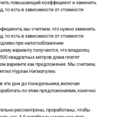
чить повышающий коэффициент и заменить
, то есть в зависимости от стоимости
фициента, мы считаем, что нужно заменить
, то есть в зависимости от стоимости
ведливо при налогооблажении
шему варианту получается, что владелец
3500 квадратных метров дома платят
ном варианте как предложение. Мы считаем,
тметил Нурлан Нигматулин.
«в эти дни до понедельника, включая
оработать по этим предложениями, конечно
ельно рассмотрены, проработаны, чтобы
ть его. А 9 октября вынести уже этот