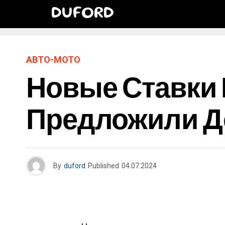
DUFORD
АВТО-МОТО
Новые Ставки 
Предложили Д
By
duford
Published
04.07.2024