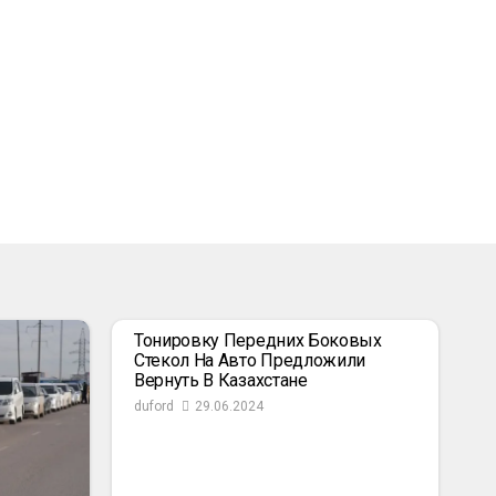
Тонировку Передних Боковых
Стекол На Авто Предложили
Вернуть В Казахстане
duford
29.06.2024