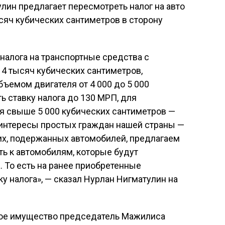
улин предлагает пересмотреть налог на авто
сяч кубических сантиметров в сторону
налога на транспортные средства с
 4 тысяч кубических сантиметров,
бъемом двигателя от 4 000 до 5 000
ь ставку налога до 130 МРП, для
я свыше 5 000 кубических сантиметров —
 интересы простых граждан нашей страны —
их, подержанных автомобилей, предлагаем
ть к автомобилям, которые будут
. То есть на ранее приобретенные
у налога», — сказал Нурлан Нигматулин на
мое имущество председатель Мажилиса