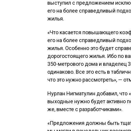
выступил с предложением исклю
его на более справедливый подход
жилья.
«Что касается повышающего коэф
его на более справедливый подход
жилья. Особенно это будет спра
дорогостоящего жилья. Ибо по ва
350-метрового дома и владелец 
одинаково. Все это есть в таблич
что это нужно рассмотреть», — о
Нурлан Нигматулин добавил, что 
выходные нужно будет активно п
же, вместе с разработчиками».
«Предложения должны быть тщат
мы могли в понедельник рассмотре