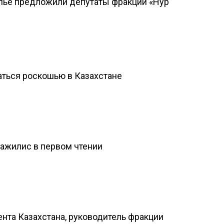
илье предложили депутаты фракции «Нур
ться роскошью в Казахстане
ажилис в первом чтении
та Казахстана, руководитель фракции