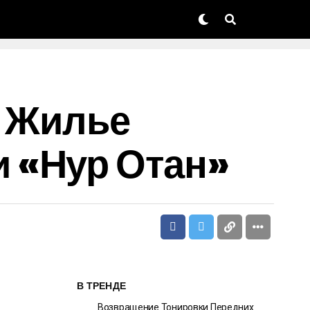
И Жилье
 «Нур Отан»
В ТРЕНДЕ
Возвращение Тонировки Передних