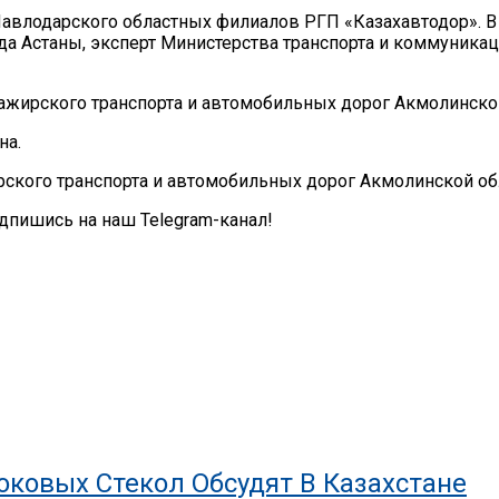
Павлодарского областных филиалов РГП «Казахавтодор». В
да Астаны, эксперт Министерства транспорта и коммуника
ажирского транспорта и автомобильных дорог Акмолинской
на.
рского транспорта и автомобильных дорог Акмолинской об
дпишись на наш Telegram-канал!
ковых Стекол Обсудят В Казахстане