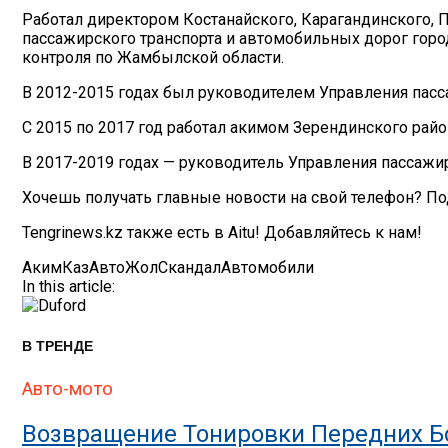
Работал директором Костанайского, Карагандинского, 
пассажирского транспорта и автомобильных дорог горо
контроля по Жамбылской области.
В 2012-2015 годах был руководителем Управления пасс
С 2015 по 2017 год работал акимом Зерендинского райо
В 2017-2019 годах — руководитель Управления пассажи
Хочешь получать главные новости на свой телефон? По
Tengrinews.kz также есть в Aitu! Добавляйтесь к нам!
Аким
КазАвтоЖол
Скандал
Автомобили
In this article:
В ТРЕНДЕ
Авто-мото
Возвращение Тонировки Передних Бо