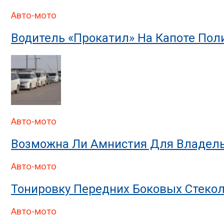
Авто-мото
Водитель «прокатил» На Капоте По
Авто-мото
Возможна Ли Амнистия Для Владель
Авто-мото
Тонировку Передних Боковых Стекол
Авто-мото