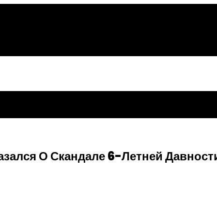
зался О Скандале 6-Летней Давност