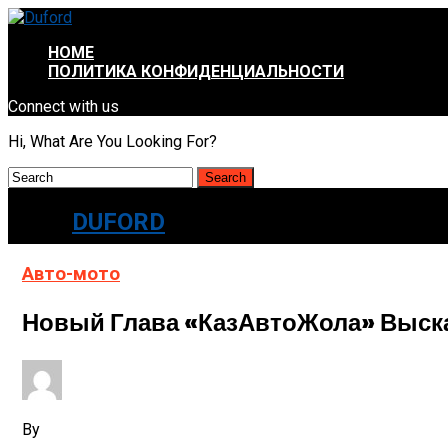
HOME
ПОЛИТИКА КОНФИДЕНЦИАЛЬНОСТИ
Connect with us
Hi, What Are You Looking For?
DUFORD
Авто-мото
Новый Глава «КазАвтоЖола» Выска
By