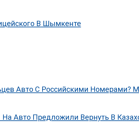
лицейского В Шымкенте
цев Авто С Российскими Номерами? М
 На Авто Предложили Вернуть В Казах