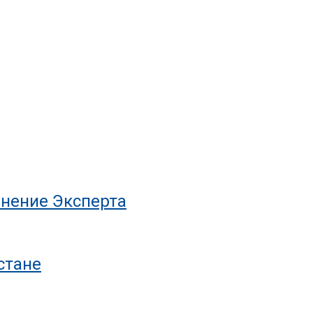
нение Эксперта
стане