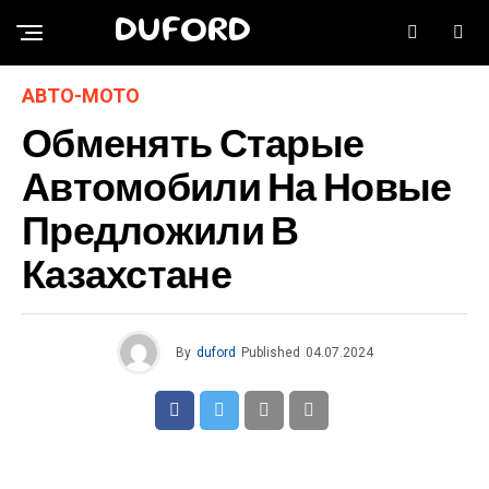
DUFORD
АВТО-МОТО
Обменять Старые
Автомобили На Новые
Предложили В
Казахстане
By
duford
Published
04.07.2024