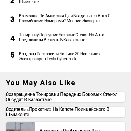
Шымкенте
Возможна Ли Амнистия Для Владельцев Авто С
Российскими Номерами? Мнение Эксперта
Тонировку Передних Боковых Стекол На Авто
Предложили Вернуть В Казахстане
Вандалы Раскрасили Больше 30 Новеньких
Электрокаров Tesla Cybertruck
You May Also Like
Возвращение Тонировки Передних Боковых Стекол
Обсудят В Казахстане
Водитель «прокатил» На Капоте Полицейского В
Шымкенте
Возможна Ли Амнистия Для