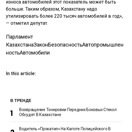
износа автомобилей этот показатель может быть
больше. Таким образом, Казахстану надо
утилизировать более 220 тысяч автомобилей в год»,
— отметил депутат.
Парламент
Казахстана
Закон
Безопасность
Автопромышлен
ность
Автомобили
In this article:
В ТРЕНДЕ
Возвращение Тонировки Передних Боковых Стекол
Обсудят В Казахстане
Водитель «прокатил» На Капоте Полицейского В