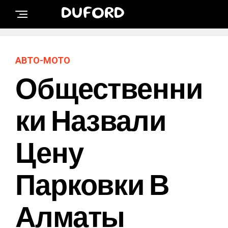
DUFORD
АВТО-МОТО
Общественни
Ки Назвали
Цену
Парковки В
Алматы