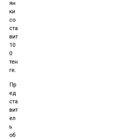
ян
ки
со
ста
вит
10
0
тен
ге.
Пр
ед
ста
вит
ел
ь
об