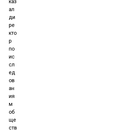
каз
ал
ди
ре
кто
р
по
ис
сл
ед
ов
ан
ия
м
об
ще
ств