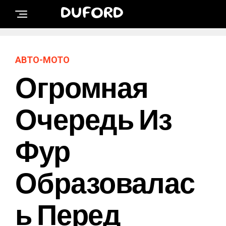
DUFORD
АВТО-МОТО
Огромная
Очередь Из
Фур
Образовалас
Ь Перед