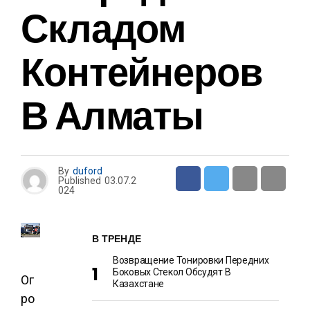
Складом
Контейнеров
В Алматы
By
duford
Published
03.07.2
024
В ТРЕНДЕ
Возвращение Тонировки Передних
Боковых Стекол Обсудят В
Ог
Казахстане
ро