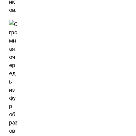
ик
ов.