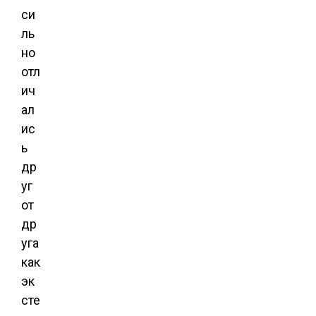
си
ль
но
отл
ич
ал
ис
ь
др
уг
от
др
уга
как
эк
сте