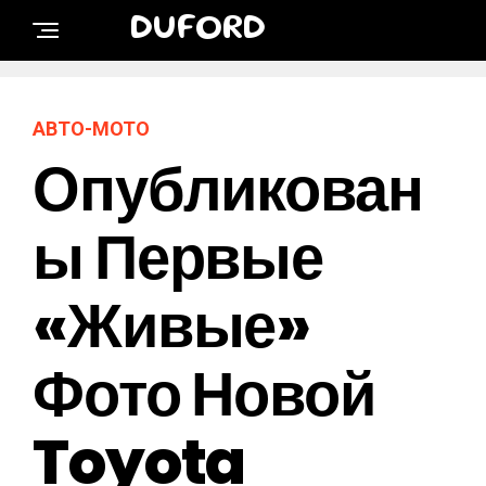
DUFORD
АВТО-МОТО
Опубликован
Ы Первые
«живые»
Фото Новой
Toyota