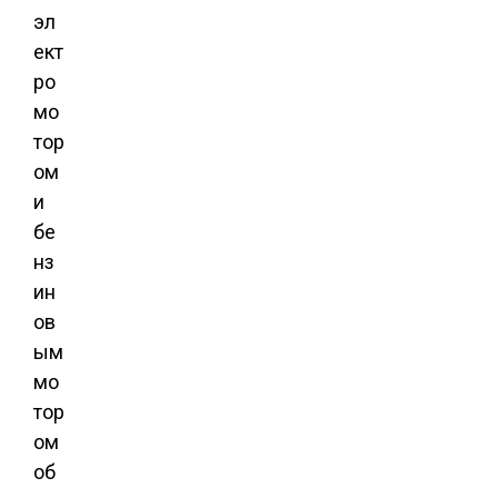
эл
ект
ро
мо
тор
ом
и
бе
нз
ин
ов
ым
мо
тор
ом
об