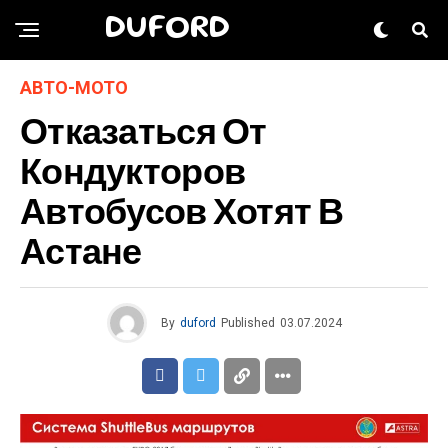
DUFORD
АВТО-МОТО
Отказаться От
Кондукторов
Автобусов Хотят В
Астане
By
duford
Published
03.07.2024