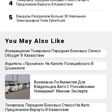
Тонировку Передних Боковых Стекол На Авто
Предложили Вернуть В Казахстане
Вандалы Раскрасили Больше 30 Новеньких
Электрокаров Tesla Cybertruck
You May Also Like
Возвращение Тонировки Передних Боковых Стекол
Обсудят В Казахстане
Водитель «прокатил» На Капоте Полицейского В
Шымкенте
Возможна Ли Амнистия Для
Владельцев Авто С Российскими
Номерами? Мнение Эксперта
Тонировку Передних Боковых Стекол На Авто
Предложили Вернуть В Казахстане