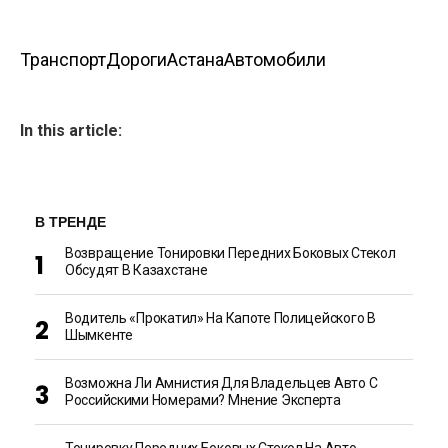
Транспорт
Дороги
Астана
Автомобили
In this article:
В ТРЕНДЕ
Возвращение Тонировки Передних Боковых Стекол
Обсудят В Казахстане
Водитель «прокатил» На Капоте Полицейского В
Шымкенте
Возможна Ли Амнистия Для Владельцев Авто С
Российскими Номерами? Мнение Эксперта