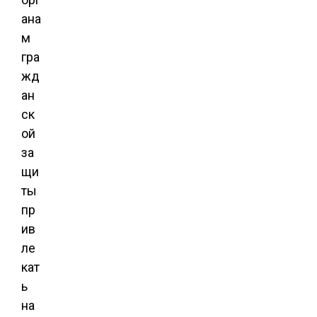
ана
м
гра
жд
ан
ск
ой
за
щи
ты
пр
ив
ле
кат
ь
на