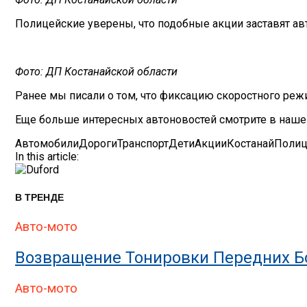
Полицейские уверены, что подобные акции заставят авто
Фото: ДП Костанайской области
Ранее мы писали о том, что фиксацию скоростного реж
Еще больше интересных автоновостей смотрите в наш
Автомобили
Дороги
Транспорт
Дети
Акции
Костанай
Полиц
In this article:
В ТРЕНДЕ
Авто-мото
Возвращение Тонировки Передних Бо
Авто-мото