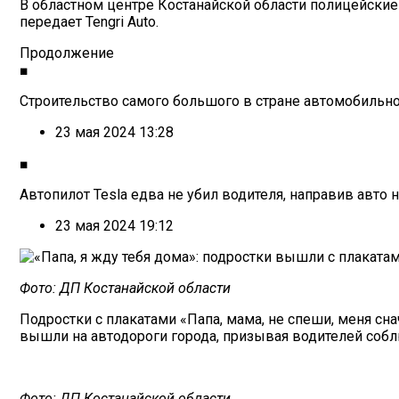
В областном центре Костанайской области полицейские
передает Tengri Auto.
Продолжение
■
Строительство самого большого в стране автомобильно
23 мая 2024 13:28
■
Автопилот Tesla едва не убил водителя, направив авто
23 мая 2024 19:12
Фото: ДП Костанайской области
Подростки с плакатами «Папа, мама, не спеши, меня снач
вышли на автодороги города, призывая водителей соб
Фото: ДП Костанайской области