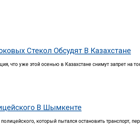
ковых Стекол Обсудят В Казахстане
ия, что уже этой осенью в Казахстане снимут запрет на 
лицейского В Шымкенте
олицейского, который пытался остановить транспорт, перед