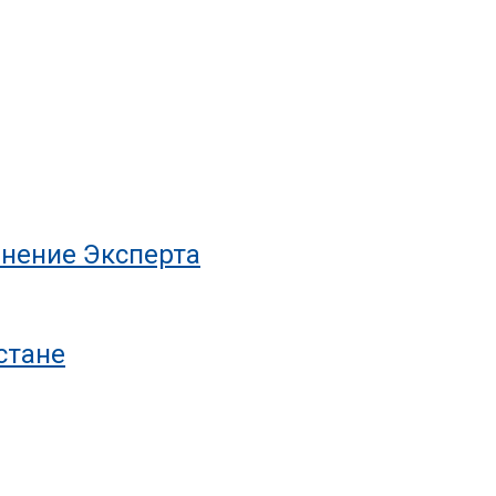
нение Эксперта
стане