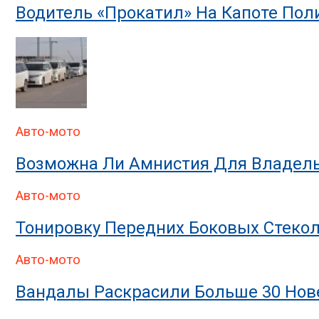
Водитель «прокатил» На Капоте По
Авто-мото
Возможна Ли Амнистия Для Владель
Авто-мото
Тонировку Передних Боковых Стекол
Авто-мото
Вандалы Раскрасили Больше 30 Нове