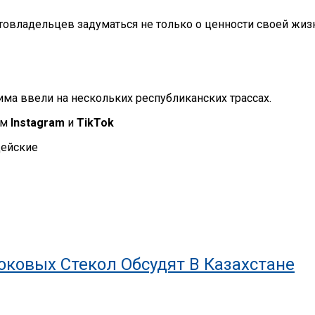
владельцев задуматься не только о ценности своей жизни,
има ввели на нескольких республиканских трассах.
ем
Instagram
и
TikTok
ейские
ковых Стекол Обсудят В Казахстане