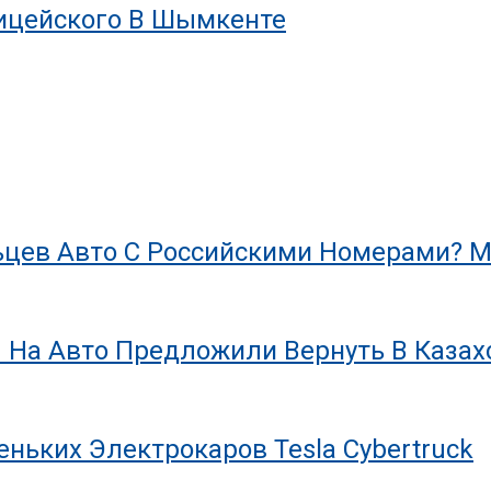
лицейского В Шымкенте
цев Авто С Российскими Номерами? М
 На Авто Предложили Вернуть В Казах
ньких Электрокаров Tesla Cybertruck