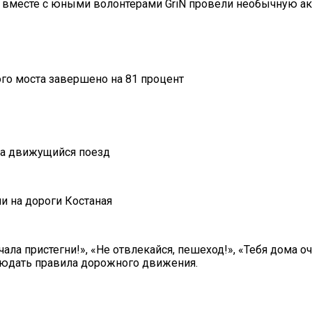
 вместе с юными волонтерами GriN провели необычную ак
го моста завершено на 81 процент
 на движущийся поезд
ала пристегни!», «Не отвлекайся, пешеход!», «Тебя дома о
людать правила дорожного движения.