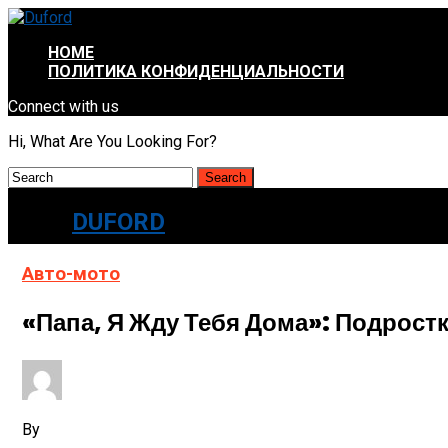
HOME
ПОЛИТИКА КОНФИДЕНЦИАЛЬНОСТИ
Connect with us
Hi, What Are You Looking For?
DUFORD
Авто-мото
«Папа, Я Жду Тебя Дома»: Подрост
By