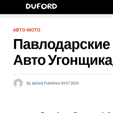
DUFORD
АВТО-МОТО
Павлодарские
Авто Угонщика
By
duford
Published
04.07.2024