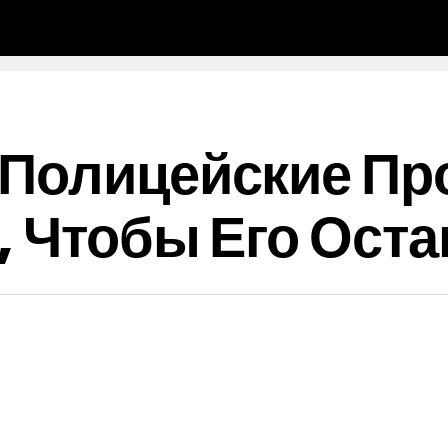
 Полицейские Пр
, Чтобы Его Ост