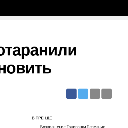
отаранили
ановить
В ТРЕНДЕ
Возвращение Тонировки Передних