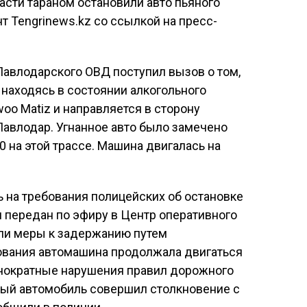
сти тараном остановили авто пьяного
т Tengrinews.kz cо ссылкой на пресс-
 Павлодарского ОВД поступил вызов о том,
 находясь в состоянии алкогольного
oo Matiz и направляется в сторону
авлодар. Угнанное авто было замечено
0 на этой трассе. Машина двигалась на
ь на требования полицейских об остановке
 передан по эфиру в Центр оперативного
яли меры к задержанию путем
ования автомашина продолжала двигаться
днократные нарушения правил дорожного
ный автомобиль совершил столкновение с