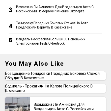
Возможна Ли Амнистия Для Владельцев Авто С
Российскими Номерами? Мнение Эксперта
Тонировку Передних Боковых Стекол На Авто
Предложили Вернуть В Казахстане
Вандалы Раскрасили Больше 30 Новеньких
Электрокаров Tesla Cybertruck
You May Also Like
Возвращение Тонировки Передних Боковых Стекол
Обсудят В Казахстане
Водитель «прокатил» На Капоте Полицейского В
Шымкенте
Возможна Ли Амнистия Для
Владельцев Авто С Российскими