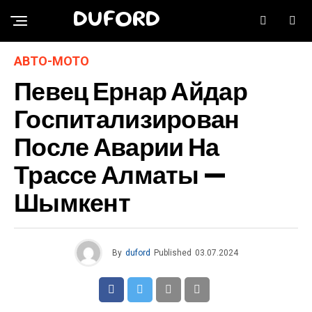
DUFORD
АВТО-МОТО
Певец Ернар Айдар
Госпитализирован
После Аварии На
Трассе Алматы —
Шымкент
By
duford
Published
03.07.2024