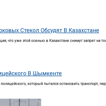
ковых Стекол Обсудят В Казахстане
ия, что уже этой осенью в Казахстане снимут запрет на 
лицейского В Шымкенте
олицейского, который пытался остановить транспорт, перед