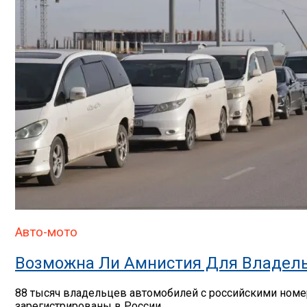
Авто-мото
Возможна Ли Амнистия Для Владель
88 тысяч владельцев автомобилей с российскими номер
зарегистрированы в России,...