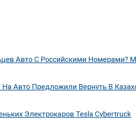
цев Авто С Российскими Номерами? М
 На Авто Предложили Вернуть В Казах
ньких Электрокаров Tesla Cybertruck