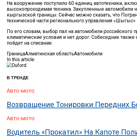
На вооружение поступило 60 единиц автотехники, вклю
высокопроходимая техника. Закупленные автомобили на
кыргызской границы. Сейчас можно сказать, что Погран
технической части регионального управления «Шыгыс»
По его словам, выбор пал на автомобили российского п
климатические условия и нет дорог. Собеседник также 
пойдет на списание.
Граница
Алматинская область
Автомобили
In this article:
В ТРЕНДЕ
Авто-мото
Возвращение Тонировки Передних Бо
Авто-мото
Водитель «прокатил» На Капоте По