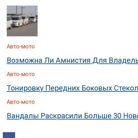
Авто-мото
Возможна Ли Амнистия Для Владель
Авто-мото
Тонировку Передних Боковых Стекол
Авто-мото
Вандалы Раскрасили Больше 30 Нове