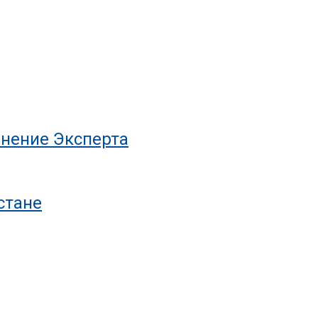
нение Эксперта
стане