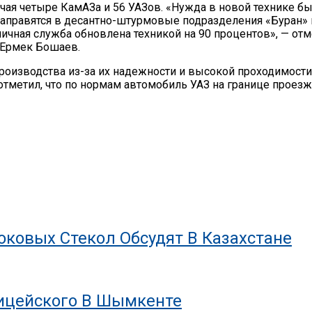
чая четыре КамАЗа и 56 УАЗов. «Нужда в новой технике б
правятся в десантно-штурмовые подразделения «Буран» и 
ичная служба обновлена техникой на 90 процентов», — от
 Ермек Бошаев.
роизводства из-за их надежности и высокой проходимости
отметил, что по нормам автомобиль УАЗ на границе проезж
ковых Стекол Обсудят В Казахстане
лицейского В Шымкенте