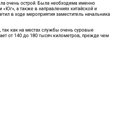
ыла очень острой. Была необходима именно
«Юг», а также в направлениях китайской и
метил в ходе мероприятия заместитель начальника
, так как на местах службы очень суровые
ает от 140 до 180 тысяч километров, прежде чем