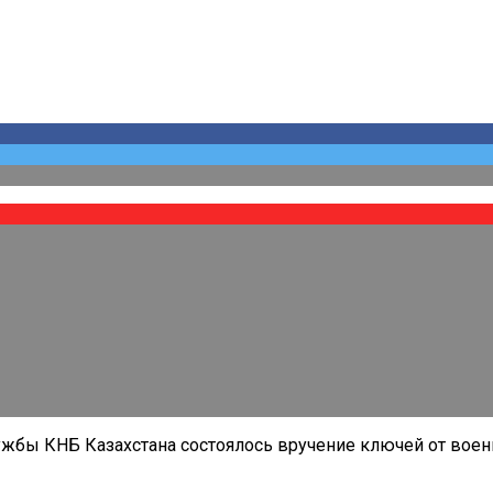
жбы КНБ Казахстана состоялось вручение ключей от воен