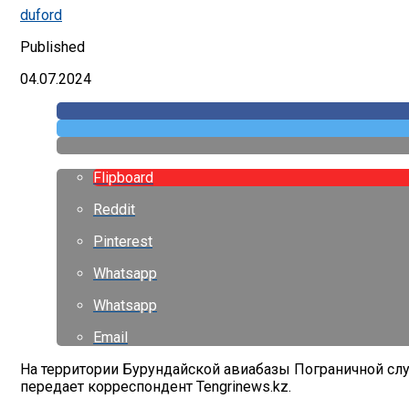
duford
Published
04.07.2024
Flipboard
Reddit
Pinterest
Whatsapp
Whatsapp
Email
На территории Бурундайской авиабазы Пограничной слу
передает корреспондент Tengrinews.kz.