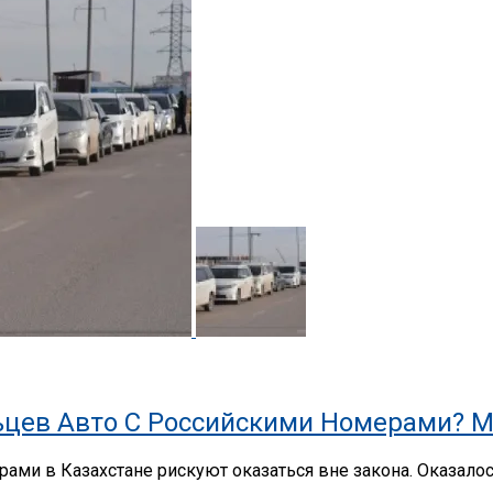
цев Авто С Российскими Номерами? М
ами в Казахстане рискуют оказаться вне закона. Оказало