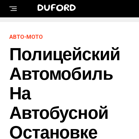
DUFORD
АВТО-МОТО
Полицейский
Автомобиль
На
Автобусной
Остановке