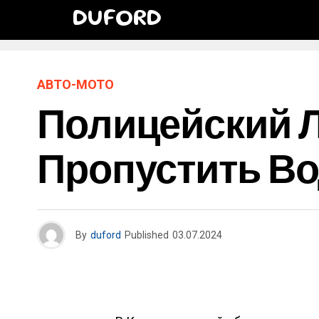
DUFORD
АВТО-МОТО
Полицейский Л
Пропустить Во
By
duford
Published
03.07.2024