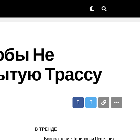
обы Не
ытую Трассу
В ТРЕНДЕ
Возвращение Тонировки Передних