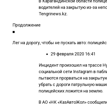
В Карагандинской области полицей
водителей на закрытую из-за неп
Tengrinews.kz.
Продолжение
■
Лег на дорогу, чтобы не пускать авто: полице
29 февраля 2020 16:41
Инцидент произошел на трассе Ну
социальной сети Instagram в пабл
пытаются прорваться на закрытую
убрать с дороги патрульную машин
полицейских ложится на землю.
В АО «НК «КазАвтоЖол» сообщили,