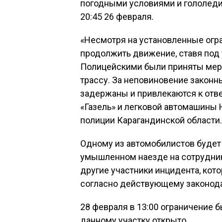
погодными условиями и гололеди
20:45 26 февраля.
«Несмотря на установленные огр
продолжить движение, ставя под 
Полицейскими были приняты мер
трассу. За неповиновение закон
задержаны и привлекаются к отв
«Газель» и легковой автомашины 
полиции Карагандинской области.
Одному из автомобилистов будет
умышленном наезде на сотрудника
другие участники инцидента, кот
согласно действующему законода
28 февраля в 13:00 ограничение 
данному участку открыто.