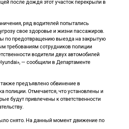
цей после дождя этот участок перекрыли в
аничения, ряд водителей попытались
угрозу свое здоровье и жизни пассажиров.
ы по предотвращению выезда на закрытую
ным требованиям сотрудников полиции
етственности водители двух автомобилей
Hyundai», — сообщили в Департаменте
 также предъявлено обвинение в
 полиции. Отмечается, что установлены и
орые будут привлечены к ответственности
тельству.
было снято. На данный момент движение по