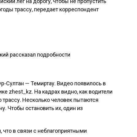
ский лег на дорогу, чтобы не пропустить
огоды трассу, передает корреспондент
йский рассказал подробности
р-Султан — Темиртау. Видео появилось в
ике zhest_kz. На кадрах видно, как водители
 трассу. Несколько человек пытаются
у. Чтобы остановить их, один из
 что в связи с неблагоприятными