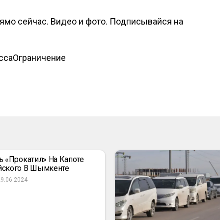
рямо сейчас. Видео и фото. Подписывайся на
сса
Ограничение
ь «прокатил» На Капоте
йского В Шымкенте
29.06.2024