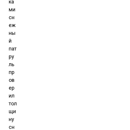
ка
ми
сн
еж
ны
й
пат
ру
ль
пр
ов
ер
ил
тол
щи
ну
сн