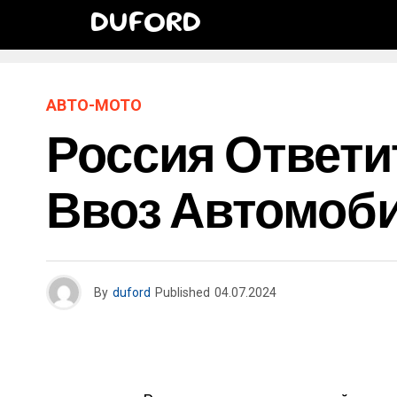
DUFORD
АВТО-МОТО
Россия Ответи
Ввоз Автомоб
By
duford
Published
04.07.2024