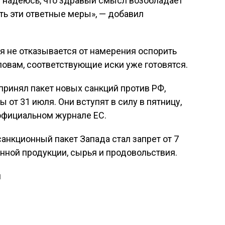
 я надеюсь, что здравый смысл возобладает
ь эти ответные меры», — добавил
ия не отказывается от намерения оспорить
ловам, соответствующие иски уже готовятся.
принял пакет новых санкций против РФ,
от 31 июля. Они вступят в силу в пятницу,
 официальном журнале ЕС.
нкционный пакет Запада стал запрет от 7
енной продукции, сырья и продовольствия.
и