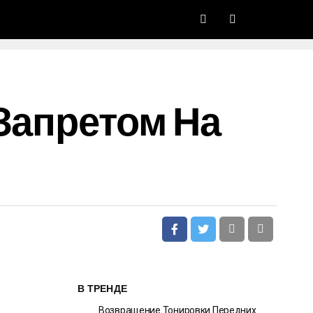
Запретом На
В ТРЕНДЕ
Возвращение Тонировки Передних