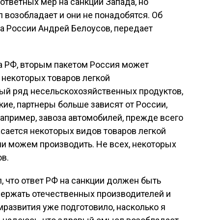
ответных мер на санкции Запада, но
 возобладает и они не понадобятся. Об
а России Андрей Белоусов, передает
 РФ, вторым пакетом Россия может
 некоторых товаров легкой
лый ряд несельскохозяйственных продуктов,
кие, партнеры больше зависят от России,
 например, завоза автомобилей, прежде всего
сается некоторых видов товаров легкой
и можем производить. Не всех, некоторых
в.
, что ответ РФ на санкции должен быть
ддержать отечественных производителей и
развития уже подготовило, насколько я