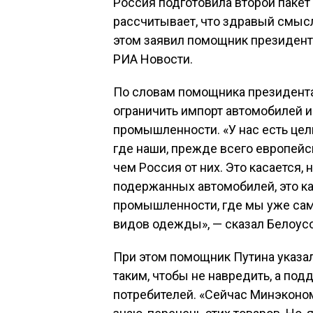
Россия подготовила второй пакет 
рассчитывает, что здравый смысл
этом заявил помощник президент
РИА Новости.
По словам помощника президента
ограничить импорт автомобилей и
промышленности. «У нас есть це
где наши, прежде всего европейс
чем Россия от них. Это касается,
подержанных автомобилей, это ка
промышленности, где мы уже сам
видов одежды», — сказал Белоусо
При этом помощник Путина указал
таким, чтобы не навредить, а по
потребителей. «Сейчас Минэконом