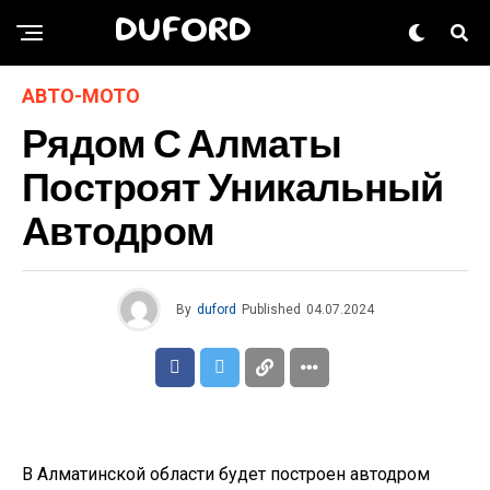
DUFORD
АВТО-МОТО
Рядом С Алматы
Построят Уникальный
Автодром
By
duford
Published
04.07.2024
В Алматинской области будет построен автодром