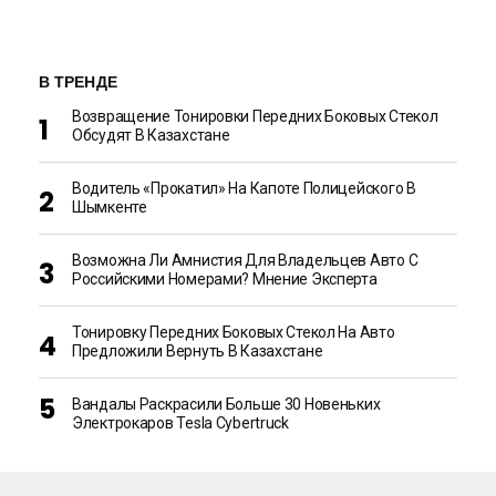
В ТРЕНДЕ
Возвращение Тонировки Передних Боковых Стекол
Обсудят В Казахстане
Водитель «прокатил» На Капоте Полицейского В
Шымкенте
Возможна Ли Амнистия Для Владельцев Авто С
Российскими Номерами? Мнение Эксперта
Тонировку Передних Боковых Стекол На Авто
Предложили Вернуть В Казахстане
Вандалы Раскрасили Больше 30 Новеньких
Электрокаров Tesla Cybertruck