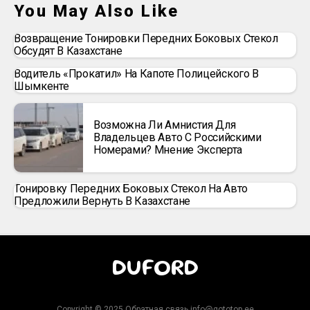
You May Also Like
Возвращение Тонировки Передних Боковых Стекол
Обсудят В Казахстане
Водитель «прокатил» На Капоте Полицейского В
Шымкенте
Возможна Ли Амнистия Для
Владельцев Авто С Российскими
Номерами? Мнение Эксперта
Тонировку Передних Боковых Стекол На Авто
Предложили Вернуть В Казахстане
DUFORD
Copyright © 2025 Обратная связь info@gototop.ee