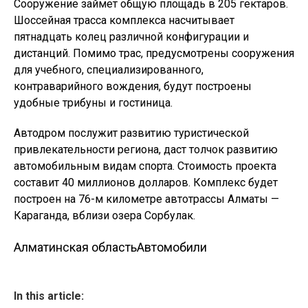
Сооружение займет общую площадь в 205 гектаров.
Шоссейная трасса комплекса насчитывает
пятнадцать колец различной конфигурации и
дистанций. Помимо трас, предусмотрены сооружения
для учебного, специализированного,
контраварийного вождения, будут построены
удобные трибуны и гостиница.
Автодром послужит развитию туристической
привлекательности региона, даст толчок развитию
автомобильным видам спорта. Стоимость проекта
составит 40 миллионов долларов. Комплекс будет
построен на 76-м километре автотрассы Алматы —
Караганда, вблизи озера Сорбулак.
Алматинская область
Автомобили
In this article: