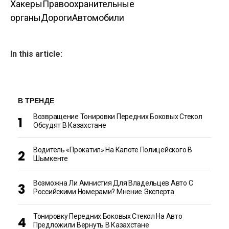
Хакеры
Правоохранительные
органы
Дороги
Автомобили
In this article:
В ТРЕНДЕ
Возвращение Тонировки Передних Боковых Стекол
Обсудят В Казахстане
Водитель «прокатил» На Капоте Полицейского В
Шымкенте
Возможна Ли Амнистия Для Владельцев Авто С
Российскими Номерами? Мнение Эксперта
Тонировку Передних Боковых Стекол На Авто
Предложили Вернуть В Казахстане