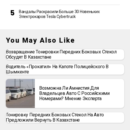
Вандалы Раскрасили Больше 30 Новеньких
Электрокаров Tesla Cybertruck
You May Also Like
Возвращение Тонировки Передних Боковых Стекол
Обсудят В Казахстане
Водитель «прокатил» На Капоте Полицейского В
Шымкенте
Возможна Ли Амнистия Для
Владельцев Авто С Российскими
Номерами? Мнение Эксперта
Тонировку Передних Боковых Стекол На Авто
Предложили Вернуть В Казахстане