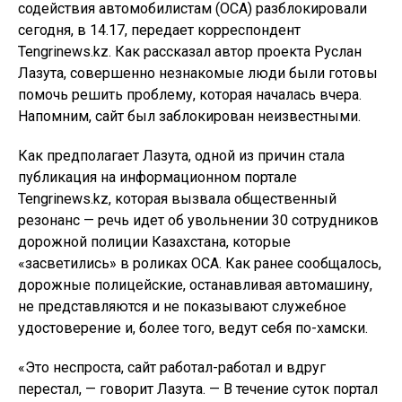
содействия автомобилистам (ОСА) разблокировали
сегодня, в 14.17, передает корреспондент
Tengrinews.kz. Как рассказал автор проекта Руслан
Лазута, совершенно незнакомые люди были готовы
помочь решить проблему, которая началась вчера.
Напомним, сайт был заблокирован неизвестными.
Как предполагает Лазута, одной из причин стала
публикация на информационном портале
Tengrinews.kz, которая вызвала общественный
резонанс — речь идет об увольнении 30 сотрудников
дорожной полиции Казахстана, которые
«засветились» в роликах ОСА. Как ранее сообщалось,
дорожные полицейские, останавливая автомашину,
не представляются и не показывают служебное
удостоверение и, более того, ведут себя по-хамски.
«Это неспроста, сайт работал-работал и вдруг
перестал, — говорит Лазута. — В течение суток портал