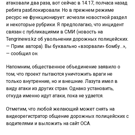
атаковали два раза, вот сейчас в 14.17, полчаса назад
ребята разблокировали. Но в прежнем режиме
ресурс не функционирует: исчезли новостной раздел
и некоторые рубрики. Я предполагаю, что инцидент
связан с публикациями в СМИ (новость на
Tengrinews.kz об увольнении дорожных полицейских.
— Прим. автора). Вы буквально «взорвали» бомбу…»,
— сообщил он.
Напомним, общественное объединение заявило о
том, что проект пытаются уничтожить враги не
только внутренние, но и внешние. Лазута имел в
виду атаки из других стран. Однако установить,
откуда именно идут атаки, пока не удается.
Отметим, что любой желающий может снять на
видеорегистратор общение дорожных полицейских с
водителями и выложить на сайт ОСА.