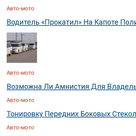
Авто-мото
Водитель «прокатил» На Капоте По
Авто-мото
Возможна Ли Амнистия Для Владель
Авто-мото
Тонировку Передних Боковых Стекол
Авто-мото