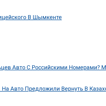
лицейского В Шымкенте
цев Авто С Российскими Номерами? М
 На Авто Предложили Вернуть В Казах