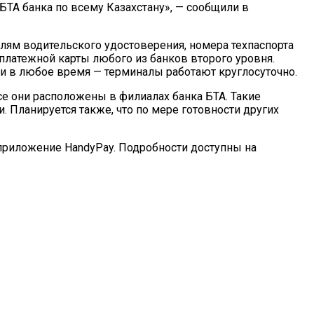
ТА банка по всему Казахстану», — сообщили в
лям водительского удостоверения, номера техпаспорта
платежной карты любого из банков второго уровня.
и в любое время — терминалы работают круглосуточно.
се они расположены в филиалах банка БТА. Такие
 Планируется также, что по мере готовности других
 приложение HandyPay. Подробности доступны на