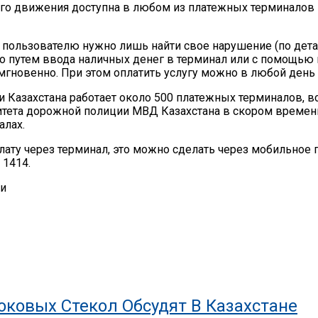
го движения доступна в любом из платежных терминалов Б
 пользователю нужно лишь найти свое нарушение (по дета
го путем ввода наличных денег в терминал или с помощью 
гновенно. При этом оплатить услугу можно в любой день 
и Казахстана работает около 500 платежных терминалов, в
итета дорожной полиции МВД Казахстана в скором времени.
алах.
плату через терминал, это можно сделать через мобильное
 1414.
и
ковых Стекол Обсудят В Казахстане