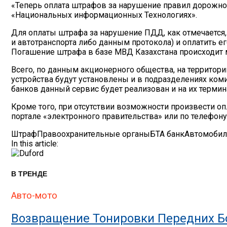
«Теперь оплата штрафов за нарушение правил дорожно
«Национальных информационных Технологиях».
Для оплаты штрафа за нарушение ПДД, как отмечается,
и автотранспорта либо данным протокола) и оплатить е
Погашение штрафа в базе МВД Казахстана происходит м
Всего, по данным акционерного общества, на территори
устройства будут установлены и в подразделениях ком
банков данный сервис будет реализован и на их термин
Кроме того, при отсутствии возможности произвести о
портале «электронного правительства» или по телефону
Штраф
Правоохранительные органы
БТА банк
Автомобил
In this article:
В ТРЕНДЕ
Авто-мото
Возвращение Тонировки Передних Бо