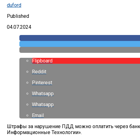
duford
Published
04.07.2024
Flipboard
Reddit
Pinterest
Whatsapp
Whatsapp
Email
Штрафы за нарушение ПДД можно оплатить через банко
Информационные Технологии».