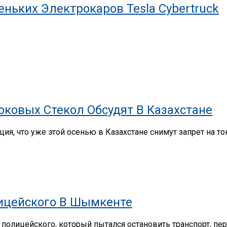
ньких Электрокаров Tesla Cybertruck
ковых Стекол Обсудят В Казахстане
ия, что уже этой осенью в Казахстане снимут запрет на 
лицейского В Шымкенте
олицейского, который пытался остановить транспорт, перед