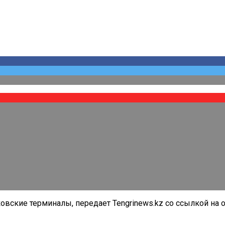
вские терминалы, передает Tengrinews.kz со ссылкой на 