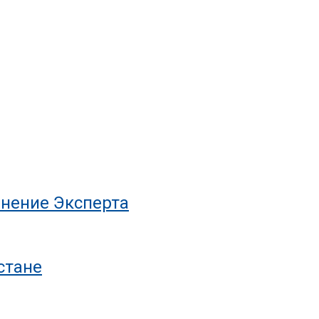
нение Эксперта
стане