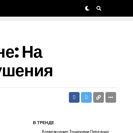
е: На
ушения
В ТРЕНДЕ
Возвращение Тонировки Передних