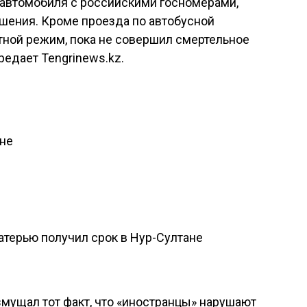
 автомобиля с российскими госномерами,
шения. Кроме проезда по автобусной
стной режим, пока не совершил смертельное
едает Tengrinews.kz.
ане
атерью получил срок в Нур-Султане
мущал тот факт, что «иностранцы» нарушают