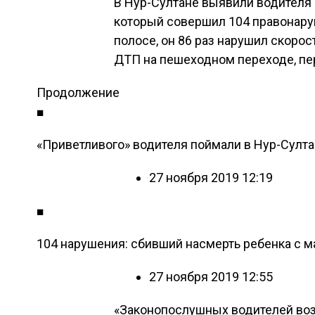
В Нур-Султане выявили водителя
который совершил 104 правонару
полосе, он 86 раз нарушил скоро
ДТП на пешеходном переходе, пер
Продолжение
■
«Приветливого» водителя поймали в Нур-Султ
27 ноября 2019 12:19
■
104 нарушения: сбивший насмерть ребенка с м
27 ноября 2019 12:55
«Законопослушных водителей воз