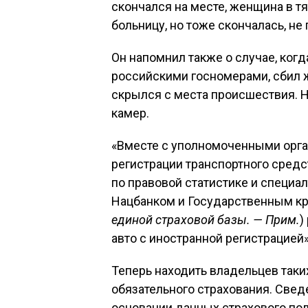
скончался на месте, женщина в т
больницу, но тоже скончалась, не
Он напомнил также о случае, когд
российскими госномерами, сбил 
скрылся с места происшествия. Н
камер.
«Вместе с уполномоченными орг
регистрации транспортного средс
по правовой статистике и специа
Нацбанком и Государственным к
единой страховой базы. — Прим.
)
авто с иностранной регистрацией
Теперь находить владельцев таки
обязательного страхования. Свед
основании данных страхового пол