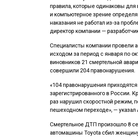
правила, которые одинаковы для 
и компьютерное зрение определя
наказания не работал из-за проб
директор компании — разработчик
Специалисты компании провели а
исходом за период с января по ок
виновников 21 смертельной авар
совершили 204 правонарушения.
«104 правонарушения приходятся 
зарегистрированного в России. Кр
раз нарушил скоростной режим, 
пешеходном переходе», — указал 
Смертельное ДТП произошло 8 сен
автомашины Toyota сбил женщину 