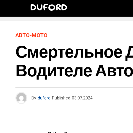
DUFORD
АВТО-МОТО
Смертельное Д
Водителе Авто
By
duford
Published
03.07.2024