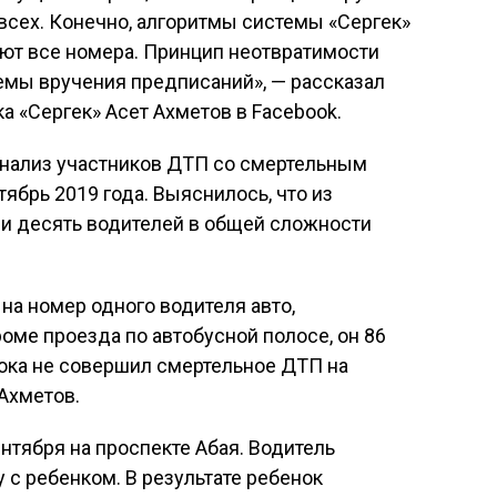
всех. Конечно, алгоритмы системы «Сергек»
ют все номера. Принцип неотвратимости
лемы вручения предписаний», — рассказал
а «Сергек» Асет Ахметов в Facebook.
нализ участников ДТП со смертельным
тябрь 2019 года. Выяснилось, что из
ии десять водителей в общей сложности
на номер одного водителя авто,
оме проезда по автобусной полосе, он 86
пока не совершил смертельное ДТП на
Ахметов.
тября на проспекте Абая. Водитель
с ребенком. В результате ребенок