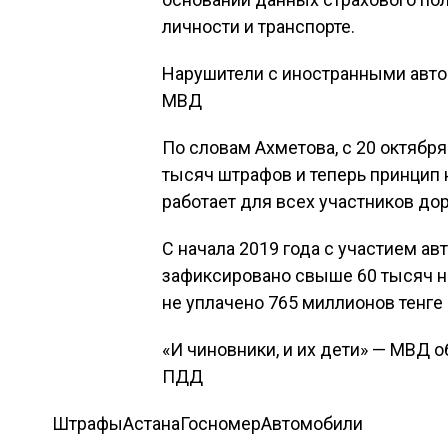
личности и транспорте.
Нарушители с иностранными авто
МВД
По словам Ахметова, с 20 октябр
тысяч штрафов и теперь принцип 
работает для всех участников д
С начала 2019 года с участием 
зафиксировано свыше 60 тысяч н
не уплачено 765 миллионов тенге 
«И чиновники, и их дети» — МВД 
ПДД
Штрафы
Астана
Госномер
Автомобили