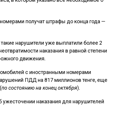
номерами получат штрафы до конца года —
я такие нарушители уже выплатили более 2
неотвратимости наказания в равной степени
орожного движения.
автомобилей с иностранными номерами
арушений ПДД на 817 миллионов тенге, еще
(
по состоянию на конец октября
).
об ужесточении наказания для нарушителей