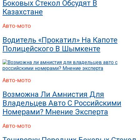
Боковых Стекол Обсудят В
Казахстане
Авто-мото
Водитель «прокатил» На Капоте
Полицейского В Шымкенте
Авто-мото
Возможна Ли Амнистия Для
Владельцев Авто С Российскими
Номерами? Мнение Эксперта
Авто-мото