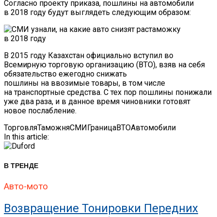
Согласно проекту приказа, пошлины на автомобили
в 2018 году будут выглядеть следующим образом:
В 2015 году Казахстан официально вступил во
Всемирную торговую организацию (ВТО), взяв на себя
обязательство ежегодно снижать
пошлины на ввозимые товары, в том числе
на транспортные средства. С тех пор пошлины понижали
уже два раза, и в данное время чиновники готовят
новое послабление.
Торговля
Таможня
СМИ
Граница
ВТО
Автомобили
In this article:
В ТРЕНДЕ
Авто-мото
Возвращение Тонировки Передних