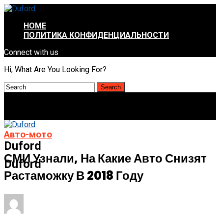
HOME
ПОЛИТИКА КОНФИДЕНЦИАЛЬНОСТИ
Connect with us
Hi, What Are You Looking For?
Авто-мото
Duford
СМИ Узнали, На Какие Авто Снизят
Duford
Растаможку В 2018 Году