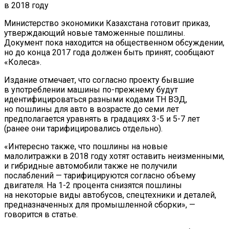
Министерство экономики Казахстана готовит приказ,
утверждающий новые таможенные пошлины.
Документ пока находится на общественном обсуждении,
но до конца 2017 года должен быть принят, сообщают
«Колеса».
Издание отмечает, что согласно проекту бывшие
в употреблении машины по-прежнему будут
идентифицироваться разными кодами ТН ВЭД,
но пошлины для авто в возрасте до семи лет
предполагается уравнять в градациях 3-5 и 5-7 лет
(ранее они тарифицировались отдельно).
«Интересно также, что пошлины на новые
малолитражки в 2018 году хотят оставить неизменными,
и гибридные автомобили также не получили
послаблений — тарифицируются согласно объему
двигателя. На 1-2 процента снизятся пошлины
на некоторые виды автобусов, спецтехники и деталей,
предназначенных для промышленной сборки», —
говорится в статье.