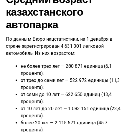
казахстанского
автопарка
По данным Бюро нацстатистики, на 1 декабря в
стране зарегистрирован 4 631 301 легковой
автомобиль. Из них возрастом:
не более трех лет — 280 871 единица (6,1
процента);
от трех до семи лет — 522 972 единицы (11,3
процента);
от семи до 10 лет — 622 650 единиц (13,4
процента);
от 10 лет до 20 лет — 1 083 151 единица (23,4
процента);
более 20 лет — 2 115 571 единица (45,7
процента).