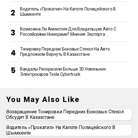
Водитель «прокатил» На Капоте Полицейского В
Шымкенте
Возможна Ли Амнистия Для Владельцев Авто С
Российскими Номерами? Мнение Эксперта
Тонировку Передних Боковых Стекол На Авто
Предложили Вернуть В Казахстане
Вандалы Раскрасили Больше 30 Новеньких
Электрокаров Tesla Cybertruck
You May Also Like
Возвращение Тонировки Передних Боковых Стекол
Обсудят В Казахстане
Водитель «прокатил» На Капоте Полицейского В
Шымкенте