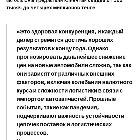
автосалоны предлагали клиентам
скидки от 500
тысяч до четырех миллионов тенге
.
«Это здоровая конкуренция, и каждый
дилер стремится достичь хороших
результатов к концу года. Однако
прогнозировать дальнейшее снижение
цен на новые автомобили сложно, так как
они зависят от различных внешних
факторов, включая колебания валютного
курса и сложности логистики в связи с
импортом автозапчастей. Прошлые
события, такие как пандемия,
подчеркивают важность устойчивости
цепочек поставок и логистических
процессов.