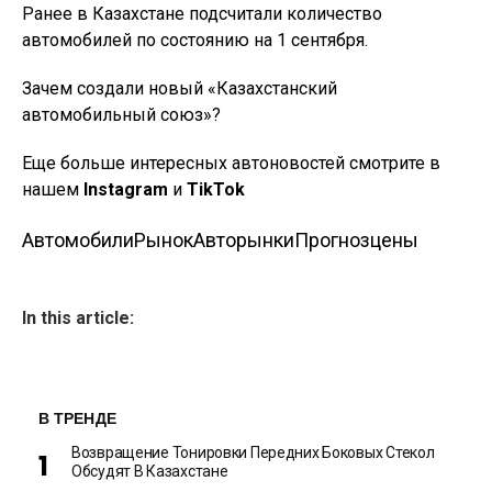
Ранее в Казахстане подсчитали количество
автомобилей по состоянию на 1 сентября.
Зачем создали новый «Казахстанский
автомобильный союз»?
Еще больше интересных автоновостей смотрите в
нашем
Instagram
и
TikTok
Автомобили
Рынок
Авторынки
Прогноз
цены
In this article:
В ТРЕНДЕ
Возвращение Тонировки Передних Боковых Стекол
Обсудят В Казахстане