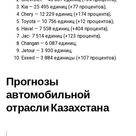
Kia — 25 495 единиц (+77 процентов);
Chery — 12 229 единиц (+174 процента);
Toyota — 10 756 единиц (+12 процентов);
Haval — 7 558 единиц (+404 процента);
Jac- 7 514 единиц (+123 процента);
Changan — 6 087 единиц;
Jetour — 3 930 единиц;
Exeed — 3 884 единицы (+107 процентов).
Прогнозы
автомобильной
отрасли Казахстана