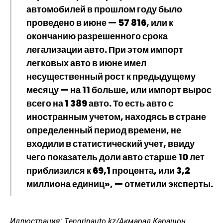
автомобилей в прошлом году было
проведено в июне — 57 816, или к
окончанию разрешенного срока
легализации авто. При этом импорт
легковых авто в июне имел
несущественный рост к предыдущему
месяцу — на 11 больше, или импорт вырос
всего на 1 389 авто. То есть авто с
иностранным учетом, находясь в стране
определенный период времени, не
входили в статистический учет, ввиду
чего показатель доли авто старше 10 лет
приблизился к 69,1 процента, или 3,2
миллиона единиц», — отметили эксперты.
Иллюстрация: Тengrinauto.kz/Акмарал Карашон