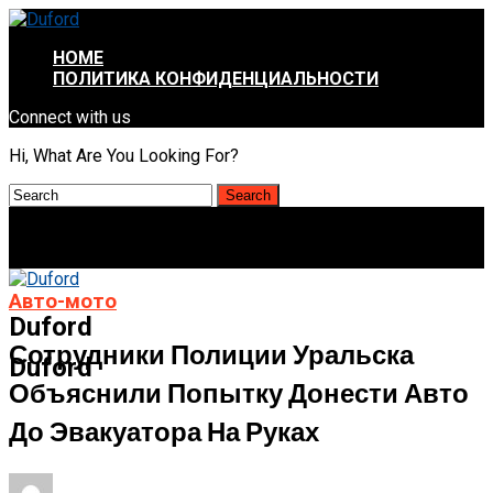
HOME
ПОЛИТИКА КОНФИДЕНЦИАЛЬНОСТИ
Connect with us
Hi, What Are You Looking For?
Авто-мото
Duford
Сотрудники Полиции Уральска
Duford
Объяснили Попытку Донести Авто
До Эвакуатора На Руках