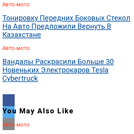
Авто-мото
Тонировку Передних Боковых Стекол
На Авто Предложили Вернуть В
Казахстане
Авто-мото
Вандалы Раскрасили Больше 30
Новеньких Электрокаров Tesla
Cybertruck
You May Also Like
Авто-мото