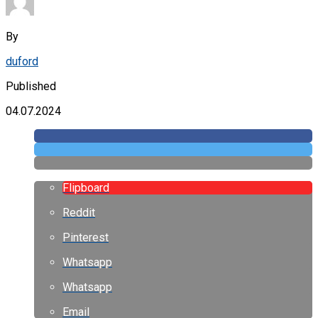
By
duford
Published
04.07.2024
Flipboard
Reddit
Pinterest
Whatsapp
Whatsapp
Email