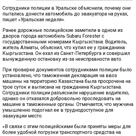
Сотрудники полиции в Уральске объяснили, почему они
пытались донести автомобиль до эвакуатора на руках,
пишет «Уральская неделя».
Ранее дорожные полицейские заметили в одном из
дворов города автомобиль Subaru Forester с
государственными номерами Кыргызстана. Водитель,
житель Алматы, объяснил, что купил ее у гражданина
Кыргызстана. Он ехал из Санкт-Петербурга и совершил
вынужденную остановку из-за неисправности авто.
При проверке документов сотрудниками полиции было
установлено, что таможенная декларация на ввоз
машины на территорию Казахстана была просрочена на
трое суток и выписана на гражданина Кыргызстана.
Сотрудники полиции разъяснили нарушение водителю,
однако он отказался добровольно проследовать на
машине в таможенные органы. Отмечается, что мужчина
умышленно подогнал ее в труднодоступное для
эвакуации место.
«В связи с этим полицейскими были приняты меры для
более удобной погрузки транспортного средства на