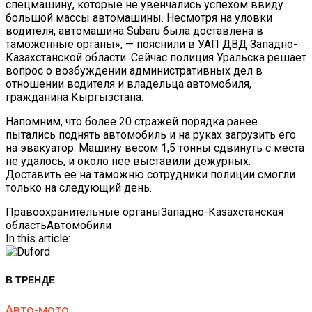
спецмашину, которые не увенчались успехом ввиду
большой массы автомашины. Несмотря на уловки
водителя, автомашина Subaru была доставлена в
таможенные органы», — пояснили в УАП ДВД Западно-
Казахстанской области. Сейчас полиция Уральска решает
вопрос о возбуждении административных дел в
отношении водителя и владельца автомобиля,
гражданина Кыргызстана.
Напомним, что более 20 стражей порядка ранее
пытались поднять автомобиль и на руках загрузить его
на эвакуатор. Машину весом 1,5 тонны сдвинуть с места
не удалось, и около нее выставили дежурных.
Доставить ее на таможню сотрудники полиции смогли
только на следующий день.
Правоохранительные органы
Западно-Казахстанская
область
Автомобили
In this article:
В ТРЕНДЕ
Авто-мото