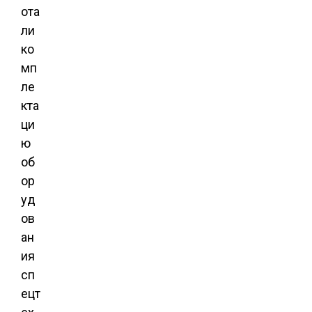
ота
ли
ко
мп
ле
кта
ци
ю
об
ор
уд
ов
ан
ия
сп
ецт