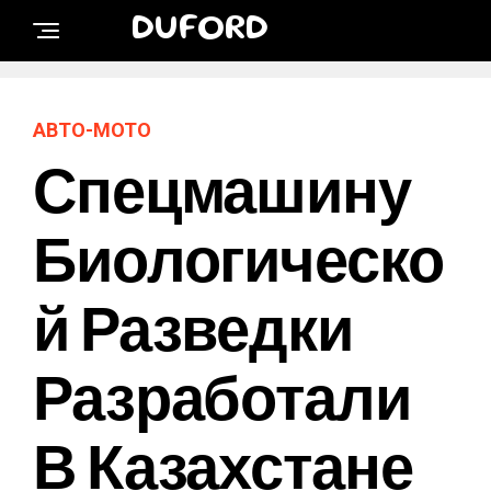
DUFORD
АВТО-МОТО
Спецмашину
Биологическо
Й Разведки
Разработали
В Казахстане