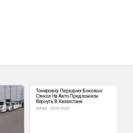
Тонировку Передних Боковых
Стекол На Авто Предложили
Вернуть В Казахстане
duford
29.06.2024