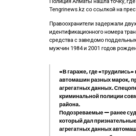
Полиция Алматы нашла точку, где
Tengrinews.kz со ссылкой на пре
Правоохранители задержали двух
идентификационного номера транс
средства с заведомо поддельны
мужчин 1984 и 2001 годов рожде
«В гараже, где «трудились
автомашин разных марок, п
агрегатных данных. Спецоп
криминальной полиции совм
района.
Подозреваемые — ранее суд
который дал признательные
агрегатных данных автомаши