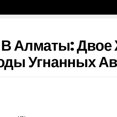
 В Алматы: Двое
оды Угнанных Ав