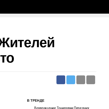
 Жителей
то
В ТРЕНДЕ
Возвращение Тонировки Передних