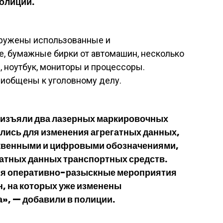
олиции.
аружены использованные и
, бумажные бирки от автомашин, несколько
, ноутбук, мониторы и процессоры.
иобщены к уголовному делу.
 изъяли два лазерных маркировочных
ались для изменения агрегатных данных,
уквенными и цифровыми обозначениями,
атных данных транспортных средств.
ся оперативно-разыскные мероприятия
, на которых уже изменены
, — добавили в полиции.