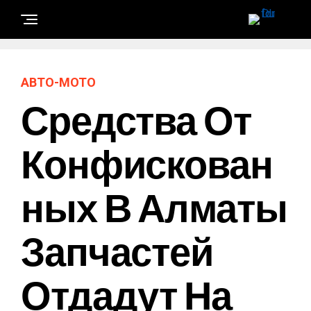
АВТО-МОТО
Средства От
Конфискован
Ных В Алматы
Запчастей
Отдадут На