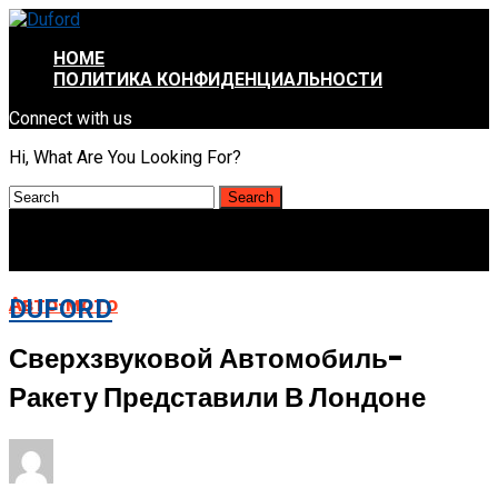
HOME
ПОЛИТИКА КОНФИДЕНЦИАЛЬНОСТИ
Connect with us
Hi, What Are You Looking For?
Авто-мото
DUFORD
Сверхзвуковой Автомобиль-
Ракету Представили В Лондоне