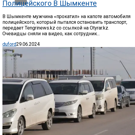
Полицейского В Шымкенте
В Шымкенте мужчина «прокатил» на капоте автомобиля
полицейского, который пытался остановить транспорт,
передает Tengrinews.kz со ссылкой на Otyrar.kz.
Очевидцы сняли на видео, как сотрудник...
duford
29.06.2024