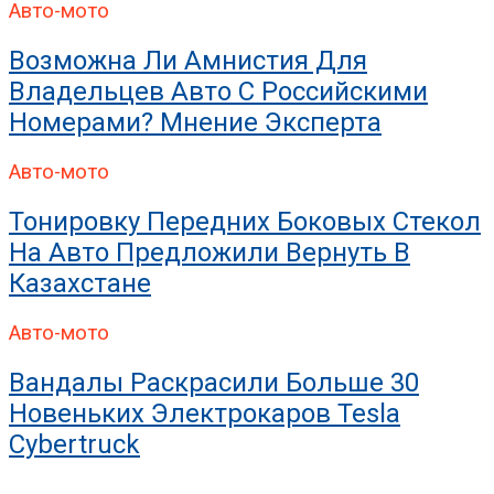
Авто-мото
Возможна Ли Амнистия Для
Владельцев Авто С Российскими
Номерами? Мнение Эксперта
Авто-мото
Тонировку Передних Боковых Стекол
На Авто Предложили Вернуть В
Казахстане
Авто-мото
Вандалы Раскрасили Больше 30
Новеньких Электрокаров Tesla
Cybertruck