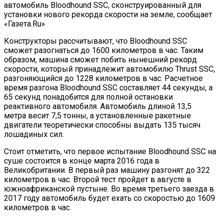
автомобиль Bloodhound SSC, сконструированный для
установки нового рекорда скорости на земле, сообщает
«Газета.Ru»
Конструкторы рассчитывают, что Bloodhound SSC
сможет разогнаться до 1600 километров в час. Таким
образом, машина сможет побить нынешний рекорд
скорости, который принадлежит автомобилю Thrust SSC,
разгоняющийся до 1228 километров в час. Расчетное
время разгона Bloodhound SSC составляет 44 секунды, а
65 секунд понадобится для полной остановки
реактивного автомобиля. Автомобиль длиной 13,5
метра весит 7,5 тонны, а установленные ракетные
двигатели теоретически способны выдать 135 тысяч
лошадиных сил.
Стоит отметить, что первое испытание Bloodhound SSC на
суше состоится в конце марта 2016 года в
Великобритании. В первый раз машину разгонят до 322
километров в час. Второй тест пройдет в августе в
южноафриканской пустыне. Во время третьего заезда в
2017 году автомобиль будет ехать со скоростью до 1609
километров в час.