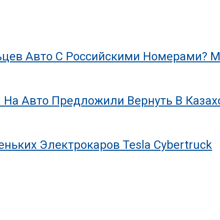
цев Авто С Российскими Номерами? М
 На Авто Предложили Вернуть В Казах
ньких Электрокаров Tesla Cybertruck