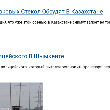
ковых Стекол Обсудят В Казахстане
ия, что уже этой осенью в Казахстане снимут запрет на 
лицейского В Шымкенте
олицейского, который пытался остановить транспорт, перед