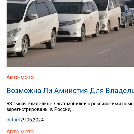
Авто-мото
Возможна Ли Амнистия Для Владель
88 тысяч владельцев автомобилей с российскими номер
зарегистрированы в России,...
duford
29.06.2024
Авто-мото