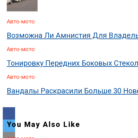
Авто-мото
Возможна Ли Амнистия Для Владель
Авто-мото
Тонировку Передних Боковых Стекол
Авто-мото
Вандалы Раскрасили Больше 30 Нове
You May Also Like