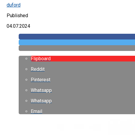
duford
Published
04.07.2024
Flipboard
Reddit
Pinterest
Whatsapp
Whatsapp
Email