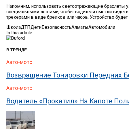
Напомним, использовать светоотражающие браслеты уж
специальными лентами, чтобы водители смогли видеть 
трекерами в виде брелков или часов. Устройство будет 
Школа
ДТП
Дети
Безопасность
Алматы
Автомобили
In this article:
В ТРЕНДЕ
Авто-мото
Возвращение Тонировки Передних Бо
Авто-мото
Водитель «прокатил» На Капоте По