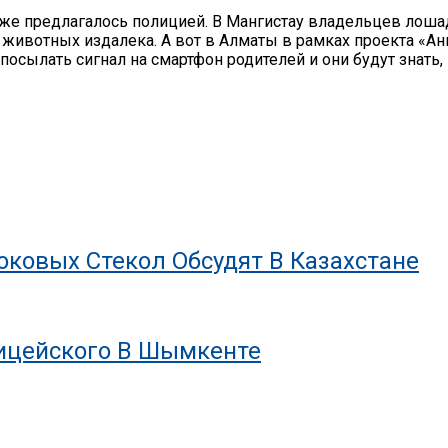
е предлагалось полицией. В Мангистау владельцев лоша
животных издалека. А вот в Алматы в рамках проекта «А
посылать сигнал на смартфон родителей и они будут знать
ковых Стекол Обсудят В Казахстане
лицейского В Шымкенте