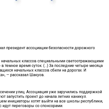
зал президент ассоциации безопасности дорожного
хся начальных классов специальными светоотражающими
 в темное время суток. (…) За последние четыре месяца
ащихся начальных классов сбили на дорогах. И
», — рассказал Шакуов.
сечении улиц. Ассоциация уже заручились поддержкой
т запустить проект до начала летних каникул.
шем инициаторы хотят выйти на все школы республики,
с идут переговоры со спонсорами.