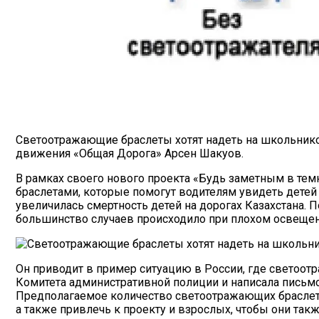
Светоотражающие браслеты хотят надеть на школьников
движения «Общая Дорога» Арсен Шакуов.
В рамках своего нового проекта «Будь заметным в те
браслетами, которые помогут водителям увидеть детей 
увеличилась смертность детей на дорогах Казахстана. 
большинство случаев происходило при плохом освещени
Он приводит в пример ситуацию в России, где светоо
Комитета административной полиции и написала письмо
Предполагаемое количество светоотражающих браслето
а также привлечь к проекту и взрослых, чтобы они та