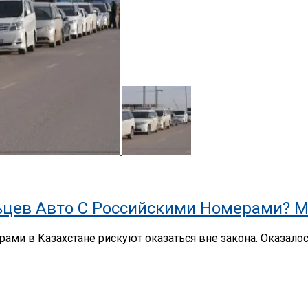
цев Авто С Российскими Номерами? М
ами в Казахстане рискуют оказаться вне закона. Оказало