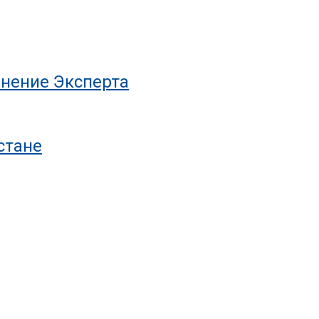
нение Эксперта
стане