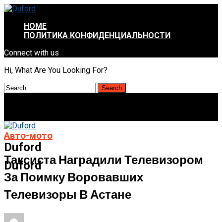
HOME
ПОЛИТИКА КОНФИДЕНЦИАЛЬНОСТИ
Connect with us
Hi, What Are You Looking For?
Авто-мото
Duford
Таксиста Наградили Телевизором
Duford
За Поимку Воровавших
Телевизоры В Астане