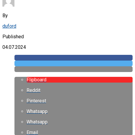
By
duford
Published
04.07.2024
Flipboard
Reddit
Pinterest
Whatsapp
Whatsapp
Email