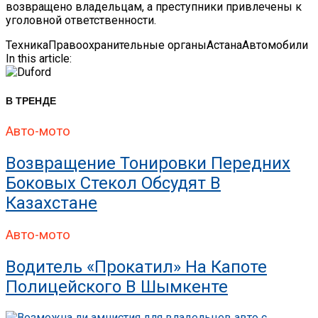
возвращено владельцам, а преступники привлечены к
уголовной ответственности.
Техника
Правоохранительные органы
Астана
Автомобили
In this article:
В ТРЕНДЕ
Авто-мото
Возвращение Тонировки Передних
Боковых Стекол Обсудят В
Казахстане
Авто-мото
Водитель «прокатил» На Капоте
Полицейского В Шымкенте