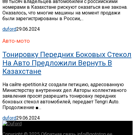
88 тысяч владельцев автомобилей с российскими
номерами в Казахстане рискуют оказаться вне закона.
Оказалось, что многие машины на момент продажи
были зарегистрированы в России,...
duford
29.06.2024
Авто-мото
Тонировку Передних Боковых Стекол
На Авто Предложили Вернуть В
Казахстане
На сайте epetition.kz создали петицию, адресованную
Министерству внутренних дел. Авторы коллективного
заявления просят разрешить тонировку передних
боковых стекол автомобилей, передает Tengri Auto.
Продолжение ■...
duford
29.06.2024
Copyright © 2025 Обратная связь info@gototop.ee