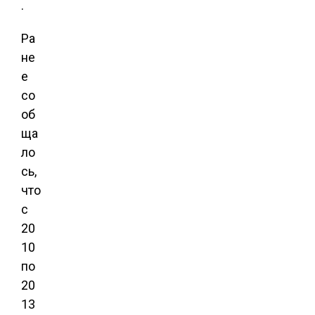
.
Ра
не
е
со
об
ща
ло
сь,
что
с
20
10
по
20
13