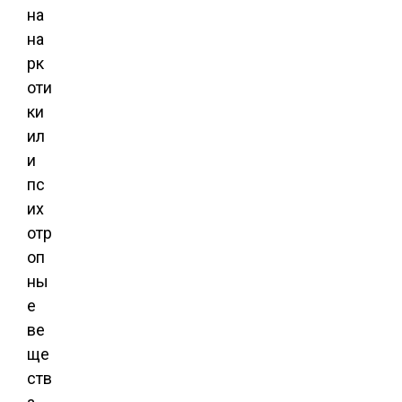
на
на
рк
оти
ки
ил
и
пс
их
отр
оп
ны
е
ве
ще
ств