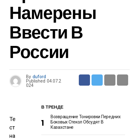
Намерены
Ввести В
России
By
duford
Published
04.07.2
024
В ТРЕНДЕ
Возвращение Тонировки Передних
Те
Боковых Стекол Обсудят В
ст
Казахстане
на