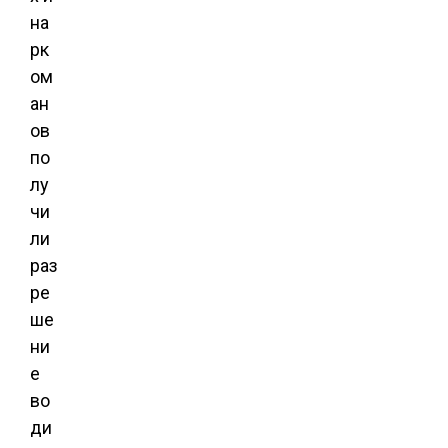
на
рк
ом
ан
ов
по
лу
чи
ли
раз
ре
ше
ни
е
во
ди