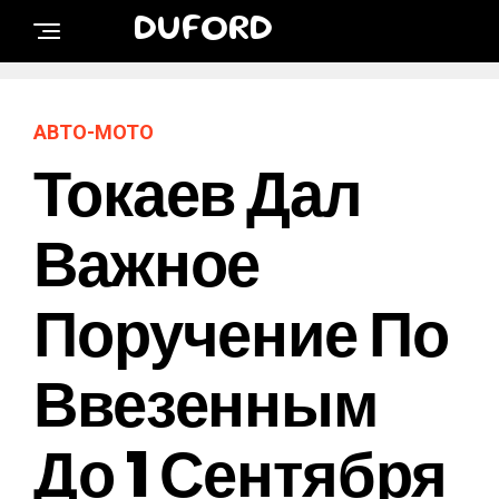
DUFORD
АВТО-МОТО
Токаев Дал
Важное
Поручение По
Ввезенным
До 1 Сентября