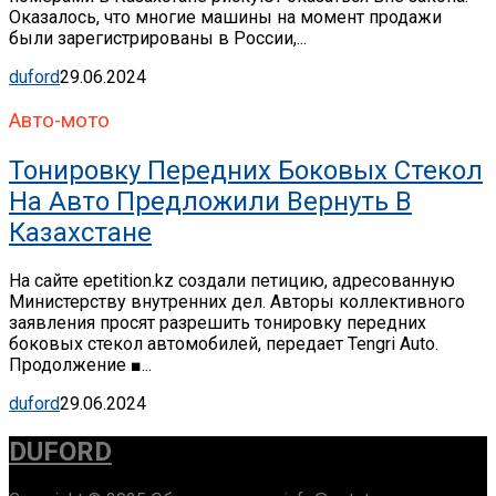
Оказалось, что многие машины на момент продажи
были зарегистрированы в России,...
duford
29.06.2024
Авто-мото
Тонировку Передних Боковых Стекол
На Авто Предложили Вернуть В
Казахстане
На сайте epetition.kz создали петицию, адресованную
Министерству внутренних дел. Авторы коллективного
заявления просят разрешить тонировку передних
боковых стекол автомобилей, передает Tengri Auto.
Продолжение ■...
duford
29.06.2024
DUFORD