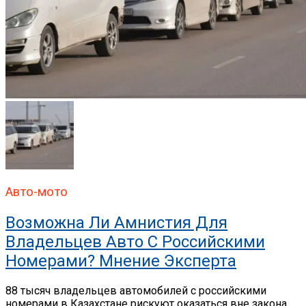
Авто-мото
Возможна Ли Амнистия Для
Владельцев Авто С Российскими
Номерами? Мнение Эксперта
88 тысяч владельцев автомобилей с российскими
номерами в Казахстане рискуют оказаться вне закона.