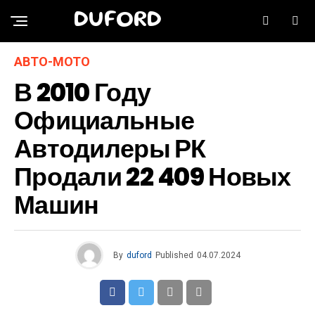
DUFORD
АВТО-МОТО
В 2010 Году
Официальные
Автодилеры РК
Продали 22 409 Новых
Машин
By
duford
Published
04.07.2024