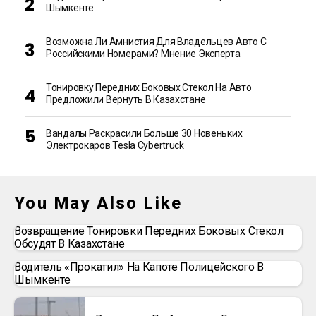
Шымкенте
Возможна Ли Амнистия Для Владельцев Авто С
Российскими Номерами? Мнение Эксперта
Тонировку Передних Боковых Стекол На Авто
Предложили Вернуть В Казахстане
Вандалы Раскрасили Больше 30 Новеньких
Электрокаров Tesla Cybertruck
You May Also Like
Возвращение Тонировки Передних Боковых Стекол
Обсудят В Казахстане
Водитель «прокатил» На Капоте Полицейского В
Шымкенте