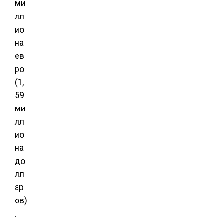
ми
лл
ио
на
ев
ро
(1,
59
ми
лл
ио
на
до
лл
ар
ов)
.