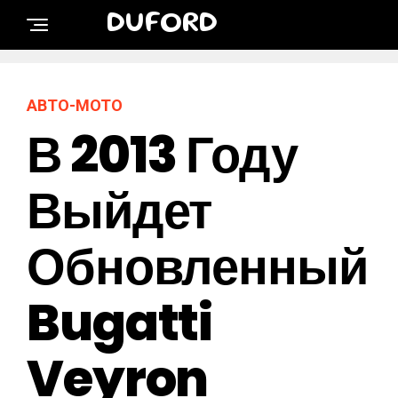
DUFORD
АВТО-МОТО
В 2013 Году
Выйдет
Обновленный
Bugatti
Veyron