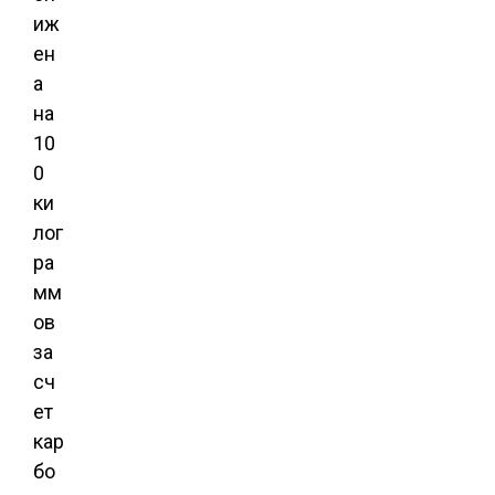
иж
ен
а
на
10
0
ки
лог
ра
мм
ов
за
сч
ет
кар
бо