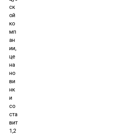
ск
ой
ко
мп
ан
ии,
це
на
но
ви
нк
и
со
ста
вит
1,2