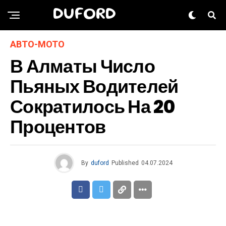
DUFORD
АВТО-МОТО
В Алматы Число
Пьяных Водителей
Сократилось На 20
Процентов
By
duford
Published
04.07.2024