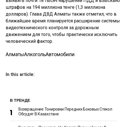
выявить почти 18 тысяч нарушений ПДД и взыскано
штрафов на 194 миллиона тенге (1,3 миллиона
долларов). Глава ДВД Алматы также отметил, что в
ближайшее время планируется расширение системы
видеотехнического контроля за дорожным
движением для того, чтобы практически исключить
человеческий фактор.
Алматы
Алкоголь
Автомобили
In this article:
В ТРЕНДЕ
Возвращение Тонировки Передних Боковых Стекол
Обсудят В Казахстане