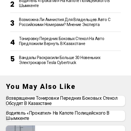
Водитель «прокатил» На Капоте Полицейского В
Шымкенте
Возможна Ли Амнистия Для Владельцев Авто С
Российскими Номерами? Мнение Эксперта
Тонировку Передних Боковых Стекол На Авто
Предложили Вернуть В Казахстане
Вандалы Раскрасили Больше 30 Новеньких
Электрокаров Tesla Cybertruck
You May Also Like
Возвращение Тонировки Передних Боковых Стекол
Обсудят В Казахстане
Водитель «прокатил» На Капоте Полицейского В
Шымкенте