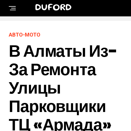
DUFORD
АВТО-МОТО
В Алматы Из-
За Ремонта
Улицы
Парковщики
ТЦ «Армада»