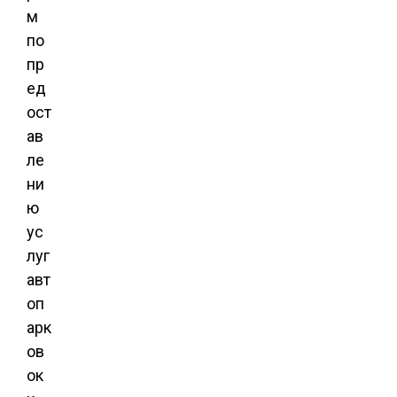
м
по
пр
ед
ост
ав
ле
ни
ю
ус
луг
авт
оп
арк
ов
ок