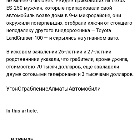
не менее 6 человек. Увидев приехавших на Lexus
ЕS-250 мужчин, которые припарковали свой
автомобиль возле дома в 9-м микрорайоне, они
окружили потерпевших, отобрали ключи от стоящего
неподалеку другого внедорожника — Toyota
LandCruiser-100 — и скрылись на угнанном авто.
В исковом заявлении 26-летний и 27-летний
родственники указали, что грабители, кроме джипа,
стоимостью 70 тысяч долларов, еще завладели
двумя сотовыми телефонами и 3 тысячами долларов.
Угон
Ограбление
Алматы
Автомобили
In this article:
В ТРЕНДЕ