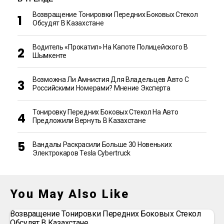
Возвращение Тонировки Передних Боковых Стекол
Обсудят В Казахстане
Водитель «прокатил» На Капоте Полицейского В
Шымкенте
Возможна Ли Амнистия Для Владельцев Авто С
Российскими Номерами? Мнение Эксперта
Тонировку Передних Боковых Стекол На Авто
Предложили Вернуть В Казахстане
Вандалы Раскрасили Больше 30 Новеньких
Электрокаров Tesla Cybertruck
You May Also Like
Возвращение Тонировки Передних Боковых Стекол
Обсудят В Казахстане