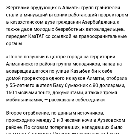
Жертвами орудующих в Алматы групп грабителей
стали в минувший вторник работающий проректором
в казахстанском вузе гражданин Азербайджана, а
также двое молодых безработных автовладельцев,
передает КазТАГ со ссылкой на правоохранительные
органы.
«После полуночи в центре города на территории
Алмалинского района группа молодчиков, напав на
возвращавшегося по улице Казыбек би к себе
домой проректора одного из вузов Алматы, отобрала
у 55-летнего жителя Баку бумажник с 80 долларами,
160 тысячами тенге, документами, а также тремя
мобильниками», — рассказали собеседники.
Второе ограбление, по данным источников,
происходило между 2 и 3 часами ночи в Ауэзовском
районе. По словам потерпевших, нападавших было