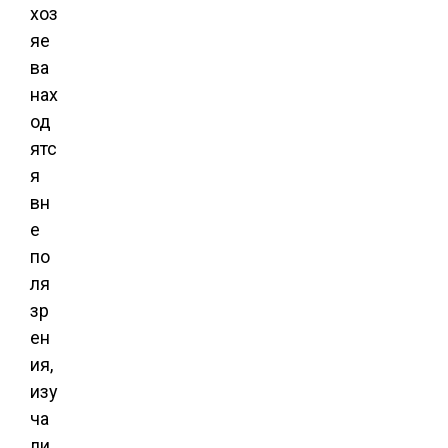
хоз
яе
ва
нах
од
ятс
я
вн
е
по
ля
зр
ен
ия,
изу
ча
ли