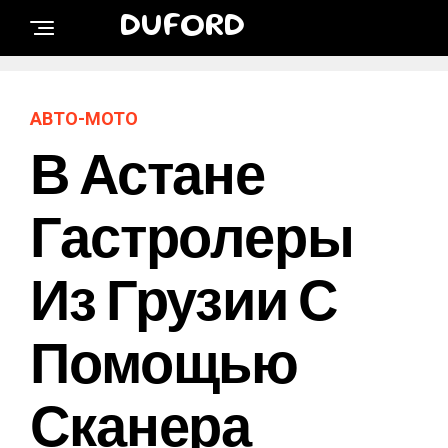
DUFORD
АВТО-МОТО
В Астане
Гастролеры
Из Грузии С
Помощью
Сканера