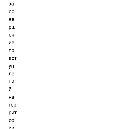
за
со
ве
рш
ен
ие
пр
ест
уп
ле
ни
й
на
тер
рит
ор
ии