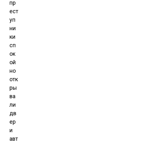
пр
ест
уп
ни
ки
сп
ок
ой
но
отк
ры
ва
ли
дв
ер
и
авт