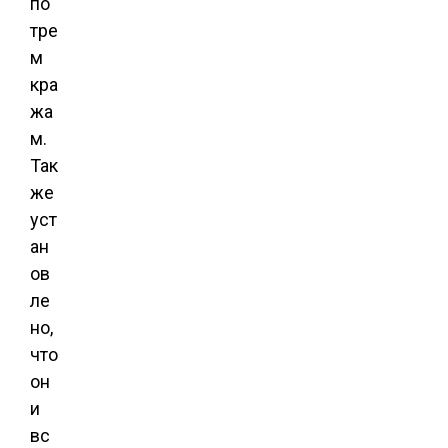
по
тре
м
кра
жа
м.
Так
же
уст
ан
ов
ле
но,
что
он
и
вс