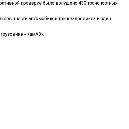
стративной проверке было допущено 430 транспортных
циклов, шесть автомобилей три квадроцикла и один
 грузовике «КамАЗ».