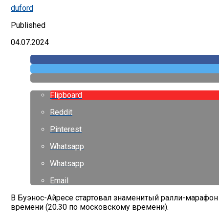
duford
Published
04.07.2024
Flipboard
Reddit
Pinterest
Whatsapp
Whatsapp
Email
В Буэнос-Айресе стартовал знаменитый ралли-марафон
времени (20.30 по московскому времени).