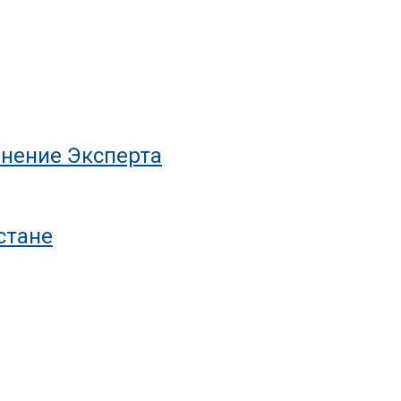
нение Эксперта
стане