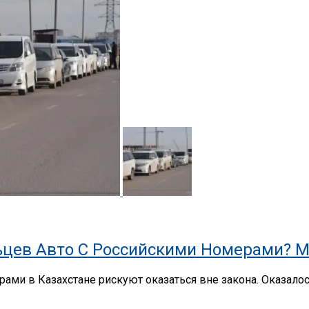
цев Авто С Российскими Номерами? М
ами в Казахстане рискуют оказаться вне закона. Оказало