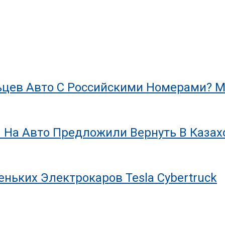
цев Авто С Российскими Номерами? М
 На Авто Предложили Вернуть В Казах
ньких Электрокаров Tesla Cybertruck