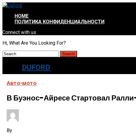
HOME
ПОЛИТИКА КОНФИДЕНЦИАЛЬНОСТИ
Connect with us
Hi, What Are You Looking For?
DUFORD
Авто-мото
В Буэнос-Айресе Стартовал Ралл
By