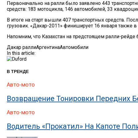
Первоначально на ралли было заявлено 443 транспортн
средств: 183 мотоцикла, 146 автомобилей, 33 квадроцик
В итоге на старт вышли 407 транспортных средств. Пос
грузовик. «Дакар-2011» финиширует 16 января также в
Напомним, что Казахстан на предстоящем ралли-рейде б
Дакар ралли
Аргентина
Автомобили
In this article:
В ТРЕНДЕ
Авто-мото
Возвращение Тонировки Передних Бо
Авто-мото
Водитель «прокатил» На Капоте По