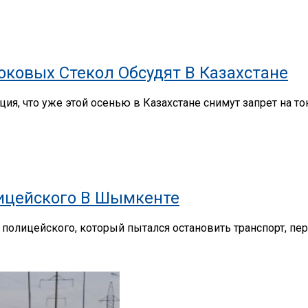
ковых Стекол Обсудят В Казахстане
ия, что уже этой осенью в Казахстане снимут запрет на 
лицейского В Шымкенте
олицейского, который пытался остановить транспорт, перед