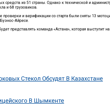
ых средств из 51 страны. Однако к технической и админи
ла и 68 грузовиков.
ле проверки и верификации со старта были сняты 13 мото
 Буэнос-Айресе.
удет представлять команда «Астана», которая выступит на
ковых Стекол Обсудят В Казахстане
лицейского В Шымкенте