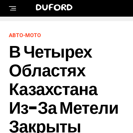
DUFORD
АВТО-МОТО
В Четырех
Областях
Казахстана
Из-За Метели
Закрыты