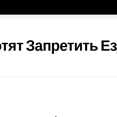
отят Запретить Е