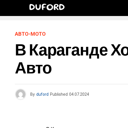
DUFORD
АВТО-МОТО
В Караганде Х
Авто
By
duford
Published
04.07.2024