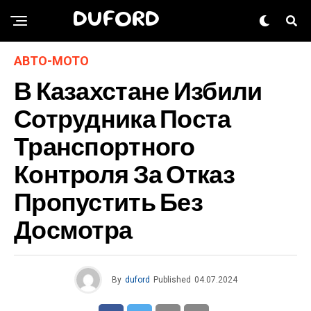
DUFORD
АВТО-МОТО
В Казахстане Избили
Сотрудника Поста
Транспортного
Контроля За Отказ
Пропустить Без
Досмотра
By
duford
Published
04.07.2024