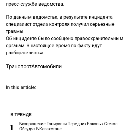
пресс-службе ведомства.
По данным ведомства, в результате инцидента
специалист отдела контроля получил серьезные
травмы.
Об инциденте было сообщено правоохранительным
органам. В настоящее время по факту идут
разбирательства.
Транспорт
Автомобили
In this article:
В ТРЕНДЕ
Возвращение Тонировки Передних Боковых Стекол
Обсудят В Казахстане