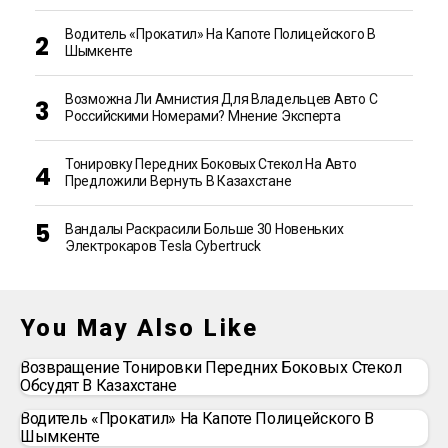
Водитель «прокатил» На Капоте Полицейского В
Шымкенте
Возможна Ли Амнистия Для Владельцев Авто С
Российскими Номерами? Мнение Эксперта
Тонировку Передних Боковых Стекол На Авто
Предложили Вернуть В Казахстане
Вандалы Раскрасили Больше 30 Новеньких
Электрокаров Tesla Cybertruck
You May Also Like
Возвращение Тонировки Передних Боковых Стекол
Обсудят В Казахстане
Водитель «прокатил» На Капоте Полицейского В
Шымкенте