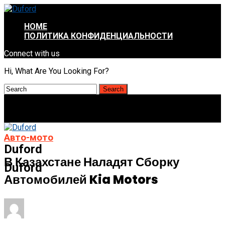
HOME
ПОЛИТИКА КОНФИДЕНЦИАЛЬНОСТИ
Connect with us
Hi, What Are You Looking For?
Авто-мото
Duford
В Казахстане Наладят Сборку
Duford
Автомобилей Kia Motors