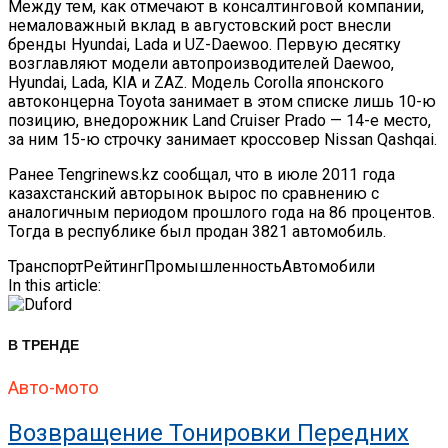
Между тем, как отмечают в консалтинговой компании,
немаловажный вклад в августовский рост внесли
бренды Hyundai, Lada и UZ-Daewoo. Первую десятку
возглавляют модели автопроизводителей Daewoo,
Hyundai, Lada, KIA и ZAZ. Модель Corolla японского
автоконцерна Toyota занимает в этом списке лишь 10-ю
позицию, внедорожник Land Cruiser Prado — 14-е место,
за ним 15-ю строчку занимает кроссовер Nissan Qashqai.
Ранее Tengrinews.kz сообщал, что в июле 2011 года
казахстанский авторынок вырос по сравнению с
аналогичным периодом прошлого года на 86 процентов.
Тогда в республике был продан 3821 автомобиль.
Транспорт
Рейтинг
Промышленность
Автомобили
In this article:
В ТРЕНДЕ
Авто-мото
Возвращение Тонировки Передних