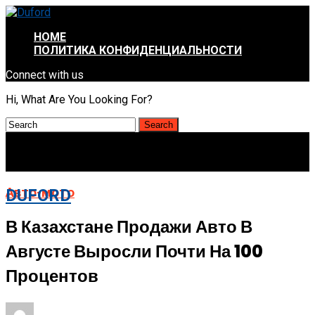
HOME
ПОЛИТИКА КОНФИДЕНЦИАЛЬНОСТИ
Connect with us
Hi, What Are You Looking For?
Авто-мото
DUFORD
В Казахстане Продажи Авто В
Августе Выросли Почти На 100
Процентов