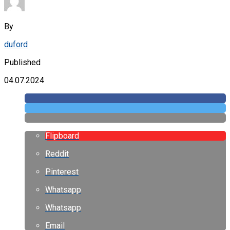
By
duford
Published
04.07.2024
Flipboard
Reddit
Pinterest
Whatsapp
Whatsapp
Email