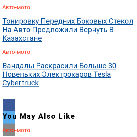
Авто-мото
Тонировку Передних Боковых Стекол
На Авто Предложили Вернуть В
Казахстане
Авто-мото
Вандалы Раскрасили Больше 30
Новеньких Электрокаров Tesla
Cybertruck
You May Also Like
Авто-мото