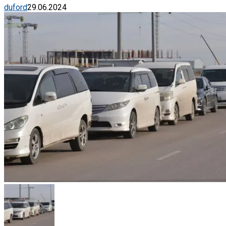
duford
29.06.2024