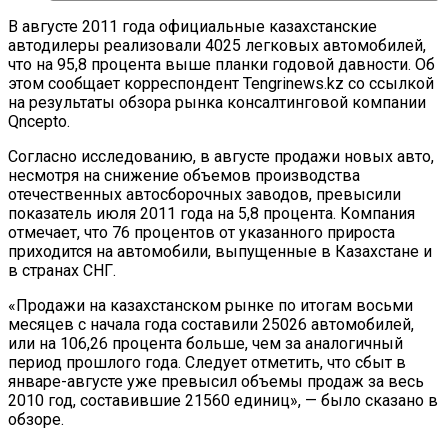
В августе 2011 года официальные казахстанские
автодилеры реализовали 4025 легковых автомобилей,
что на 95,8 процента выше планки годовой давности. Об
этом сообщает корреспондент Tengrinews.kz со ссылкой
на результаты обзора рынка консалтинговой компании
Qncepto.
Согласно исследованию, в августе продажи новых авто,
несмотря на снижение объемов производства
отечественных автосборочных заводов, превысили
показатель июля 2011 года на 5,8 процента. Компания
отмечает, что 76 процентов от указанного прироста
приходится на автомобили, выпущенные в Казахстане и
в странах СНГ.
«Продажи на казахстанском рынке по итогам восьми
месяцев с начала года составили 25026 автомобилей,
или на 106,26 процента больше, чем за аналогичный
период прошлого года. Следует отметить, что сбыт в
январе-августе уже превысил объемы продаж за весь
2010 год, составившие 21560 единиц», — было сказано в
обзоре.